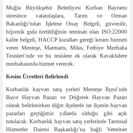
Muğla Büyükşehir Belediyesi Kurban Bayramı
süresince vatandaşlara, Tarım ve Orman
Bakanlığı’ndan İşletme Onay Belgeli, güvenilir,
hijyenik gıda üretildiğinin teminatı olan ISO:22000
kalite belgeli, HACCP kuralları gereği kesim hizmeti
veren Menteşe, Marmaris, Milas, Fethiye Mezbaha
Tesisleri’nde ve bu tesislere ek olarak Kavaklıdere
mezbahasında hizmet verecek.
Kesim Ücretleri Belirlendi
Kurbanlık hayvan satış yerleri Menteşe İlçesi’nde
Bayır Hayvan Pazarı ve Düğerek Hayvan Pazarı
olarak belirlenirken diğer ilçelerde ise ilçenin hayvan
pazarları geçtiğimiz yıllarda olduğu gibi açık
tutulacak. Kurbanlık hayvan satış yerlerinde Tarımsal
Hizmetler Dairesi Başkanlığı’na bağlı Veteriner