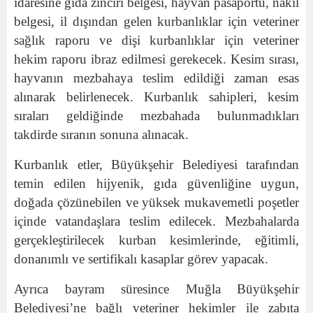
idaresine gıda zinciri belgesi, hayvan pasaportu, nakil
belgesi, il dışından gelen kurbanlıklar için veteriner
sağlık raporu ve dişi kurbanlıklar için veteriner
hekim raporu ibraz edilmesi gerekecek. Kesim sırası,
hayvanın mezbahaya teslim edildiği zaman esas
alınarak belirlenecek. Kurbanlık sahipleri, kesim
sıraları geldiğinde mezbahada bulunmadıkları
takdirde sıranın sonuna alınacak.
Kurbanlık etler, Büyükşehir Belediyesi tarafından
temin edilen hijyenik, gıda güvenliğine uygun,
doğada çözünebilen ve yüksek mukavemetli poşetler
içinde vatandaşlara teslim edilecek. Mezbahalarda
gerçekleştirilecek kurban kesimlerinde, eğitimli,
donanımlı ve sertifikalı kasaplar görev yapacak.
Ayrıca bayram süresince Muğla Büyükşehir
Belediyesi’ne bağlı veteriner hekimler ile zabıta