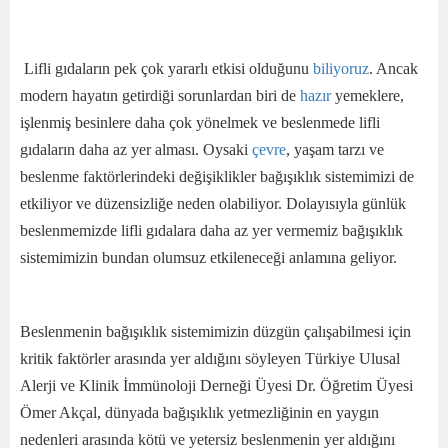
Lifli gıdaların pek çok yararlı etkisi olduğunu
biliyoruz
. Ancak
modern hayatın getirdiği sorunlardan biri de
hazır
yemeklere,
işlenmiş besinlere daha çok yönelmek ve beslenmede lifli
gıdaların daha az yer alması. Oysaki
çevre
, yaşam tarzı ve
beslenme faktörlerindeki değişiklikler bağışıklık sistemimizi de
etkiliyor ve düzensizliğe neden olabiliyor. Dolayısıyla günlük
beslenmemizde lifli gıdalara daha az yer vermemiz bağışıklık
sistemimizin bundan olumsuz etkileneceği anlamına geliyor.
Beslenmenin bağışıklık sistemimizin düzgün çalışabilmesi için
kritik faktörler arasında yer aldığını söyleyen Türkiye Ulusal
Alerji ve Klinik İmmünoloji Derneği Üyesi Dr. Öğretim Üyesi
Ömer Akçal, dünyada bağışıklık yetmezliğinin en yaygın
nedenleri arasında kötü ve yetersiz beslenmenin yer aldığını