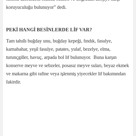
koruyuculuğu bulunuyor” dedi.
PEKİ HANGİ BESİNLERDE LİF VAR?
Tam tahıllı buğday unu, buğday kepeği, fındık, fasulye,
karnabahar, yeşil fasulye, patates, yulaf, bezelye, elma,
turunçgiller, havuç, arpada bol lif bulunuyor. Buna karşın
konserve meyve ve sebzeler, posasız meyve suları, beyaz ekmek
ve makarna gibi rafine veya işlenmiş yiyecekler lif bakımından
fakirdir.