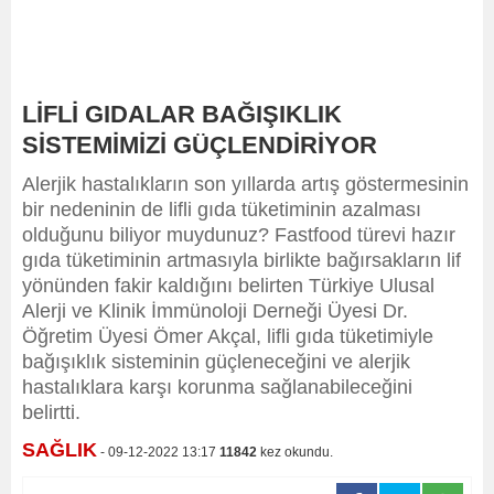
LİFLİ GIDALAR BAĞIŞIKLIK
SİSTEMİMİZİ GÜÇLENDİRİYOR
Alerjik hastalıkların son yıllarda artış göstermesinin
bir nedeninin de lifli gıda tüketiminin azalması
olduğunu biliyor muydunuz? Fastfood türevi hazır
gıda tüketiminin artmasıyla birlikte bağırsakların lif
yönünden fakir kaldığını belirten Türkiye Ulusal
Alerji ve Klinik İmmünoloji Derneği Üyesi Dr.
Öğretim Üyesi Ömer Akçal, lifli gıda tüketimiyle
bağışıklık sisteminin güçleneceğini ve alerjik
hastalıklara karşı korunma sağlanabileceğini
belirtti.
SAĞLIK
- 09-12-2022 13:17
11842
kez okundu.