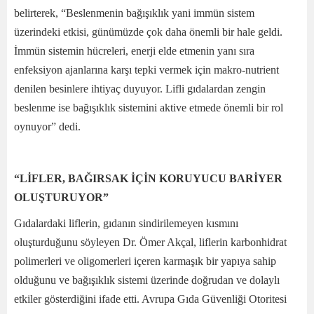
belirterek, “Beslenmenin bağışıklık yani immün sistem
üzerindeki etkisi, günümüzde çok daha önemli bir hale geldi.
İmmün sistemin hücreleri, enerji elde etmenin yanı sıra
enfeksiyon ajanlarına karşı tepki vermek için makro-nutrient
denilen besinlere ihtiyaç duyuyor. Lifli gıdalardan zengin
beslenme ise bağışıklık sistemini aktive etmede önemli bir rol
oynuyor” dedi.
“LİFLER, BAĞIRSAK İÇİN KORUYUCU BARİYER
OLUŞTURUYOR”
Gıdalardaki liflerin, gıdanın sindirilemeyen kısmını
oluşturduğunu söyleyen Dr. Ömer Akçal, liflerin karbonhidrat
polimerleri ve oligomerleri içeren karmaşık bir yapıya sahip
olduğunu ve bağışıklık sistemi üzerinde doğrudan ve dolaylı
etkiler gösterdiğini ifade etti. Avrupa Gıda Güvenliği Otoritesi