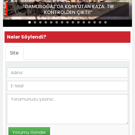
“DAMLIBOĞAZ’DA KORKUTAN KAZA: TIR
KONTROLDEN ÇIKTI!”
Neler Söylendi?
Site