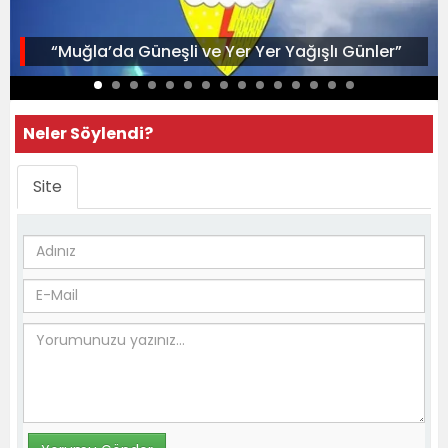
“Muğla’da Güneşli ve Yer Yer Yağışlı Günler”
Neler Söylendi?
Site