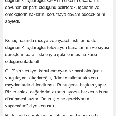
değinen Kılıçdaroğlu, CHP’nin ülkenin çıkarlarını
savunan bir parti olduğunu belirterek, işçilerin ve
emekçilerin haklarını korumaya devam edeceklerini
söyledi.
Konuşmasında medya ve siyaset ilişkilerine de
değinen Kılıçdaroğlu, televizyon kanallarının ve siyasi
süreçlerin para ilişkileriyle şekillenmesine karşı
olduğunu ifade etti.
CHP’nin vesayet kabul etmeyen bir parti olduğunu
vurgulayan Kılıçdaroğlu, “Kimse talimat alıp onu
meydanlarda dillendirmez. Bunu genel başkan yapar.
Bizim ahlaki değerlerimiz tartışılıyorsa herkesin bunu
düşünmesi lazım. Onun için ne gerekiyorsa
yapacağım” diye konuştu.
Parti içinde yürütülen mutlak butlan davasına da