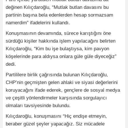
değinen Kılıçdaroğlu, “Mutlak butlan davasını bu
partinin başına bela edenlerden hesap sormazsam
namerdim” ifadelerini kullandı.
Konuşmasının devamında, sürece karıştığını öne
sürdüğü kişiler hakkında işlem yapılacağını belirten
Kılıçdaroğlu, “Kim bu işe bulaştıysa, kim pavyon
köşelerinde para aldıysa onlara güle güle diyeceğiz”
dedi.
Partililere birlik çağrısında bulunan Kılıçdaroğlu,
CHP’nin geçmişten gelen ahlaki ve siyasi değerlerini
koruyacağını ifade ederek, gençlere de sosyal medya
ve çeşitli yönlendirmeler karşısında sorgulayıcı
olmaları tavsiyesinde bulundu.
Kılıçdaroğlu, konuşmasını “Hiç endişe etmeyin,
beraber güzel şeyler yapacağız. Siz mücadele