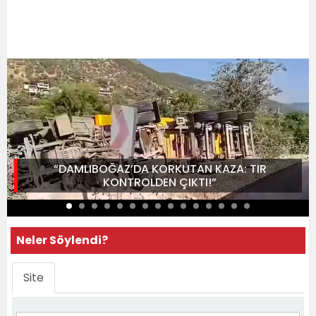
“DAMLIBOĞAZ’DA KORKUTAN KAZA: TIR
KONTROLDEN ÇIKTI!”
Neler Söylendi?
Site