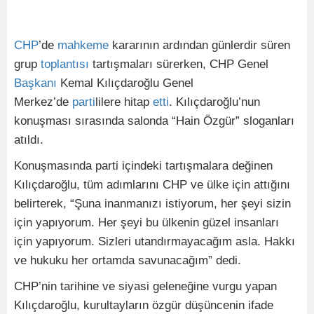
CHP
’de
mahkeme
kararının ardından günlerdir süren
grup
toplantısı
tartışmaları sürerken, CHP Genel
Başkanı
Kemal Kılıçdaroğlu Genel
Merkez’de
parti
lilere hitap
etti
. Kılıçdaroğlu’nun
konuşması sırasında salonda “Hain Özgür” sloganları
atıldı.
Konuşmasında parti içindeki tartışmalara değinen
Kılıçdaroğlu, tüm adımlarını CHP ve ülke için attığını
belirterek, “Şuna inanmanızı istiyorum, her şeyi sizin
için yapıyorum. Her şeyi bu ülkenin güzel insanları
için yapıyorum. Sizleri utandırmayacağım asla. Hakkı
ve hukuku her ortamda savunacağım” dedi.
CHP’nin tarihine ve siyasi geleneğine vurgu yapan
Kılıçdaroğlu, kurultayların özgür düşüncenin ifade