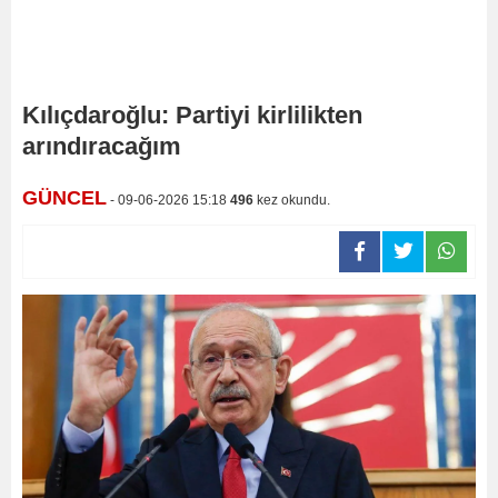
Kılıçdaroğlu: Partiyi kirlilikten
arındıracağım
GÜNCEL
- 09-06-2026 15:18
496
kez okundu.