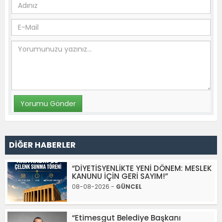
DİĞER HABERLER
“DİYETİSYENLİKTE YENİ DÖNEM: MESLEK
KANUNU İÇİN GERİ SAYIM!”
08-08-2026 -
GÜNCEL
“Etimesgut Belediye Başkanı