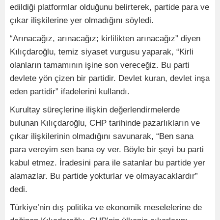
edildiği platformlar olduğunu belirterek, partide para ve
çıkar ilişkilerine yer olmadığını söyledi.
“Arınacağız, arınacağız; kirlilikten arınacağız” diyen
Kılıçdaroğlu, temiz siyaset vurgusu yaparak, “Kirli
olanların tamamının işine son vereceğiz. Bu parti
devlete yön çizen bir partidir. Devlet kuran, devlet inşa
eden partidir” ifadelerini kullandı.
Kurultay süreçlerine ilişkin değerlendirmelerde
bulunan Kılıçdaroğlu, CHP tarihinde pazarlıkların ve
çıkar ilişkilerinin olmadığını savunarak, “Ben sana
para vereyim sen bana oy ver. Böyle bir şeyi bu parti
kabul etmez. İradesini para ile satanlar bu partide yer
alamazlar. Bu partide yokturlar ve olmayacaklardır”
dedi.
Türkiye’nin dış politika ve ekonomik meselelerine de