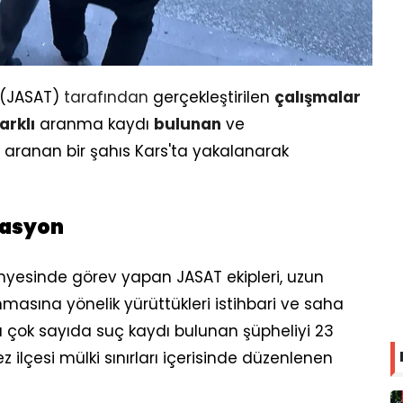
 (JASAT)
tarafından
gerçekleştirilen
çalışmalar
arklı
aranma kaydı
bulunan
ve
 aranan bir şahıs Kars'ta yakalanarak
rasyon
nyesinde görev yapan JASAT ekipleri, uzun
masına yönelik yürüttükleri istihbari ve saha
a çok sayıda suç kaydı bulunan şüpheliyi 23
 ilçesi mülki sınırları içerisinde düzenlenen