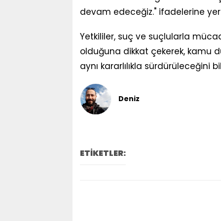
devam edeceğiz." ifadelerine yer v
Yetkililer, suç ve suçlularla mü
olduğuna dikkat çekerek, kamu dü
aynı kararlılıkla sürdürüleceğini bil
Deniz
ETİKETLER: