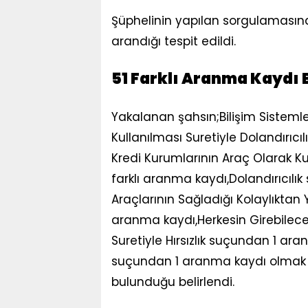
Şüphelinin yapılan sorgulamasında
arandığı tespit edildi.
51 Farklı Aranma Kaydı
Yakalanan şahsın;Bilişim Sistemle
Kullanılması Suretiyle Dolandırıc
Kredi Kurumlarının Araç Olarak Ku
farklı aranma kaydı,Dolandırıcılı
Araçlarının Sağladığı Kolaylıktan
aranma kaydı,Herkesin Girebileceği
Suretiyle Hırsızlık suçundan 1 
suçundan 1 aranma kaydı olmak ü
bulunduğu belirlendi.