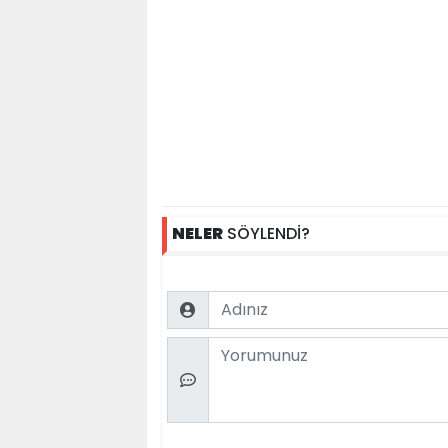
NELER
SÖYLENDİ?
Name
Comment