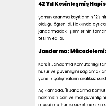
42 Yıl Kesinleşmiş Hapi
Şahsın aranma kayıtlarının 12'sini
olduğu öğrenildi. Hakkında ayrıca
jandarmadaki işlemlerinin tama
teslim edildi.
Jandarma: Mücadelemiz 
Kars İl Jandarma Komutanlığı ta
huzur ve güvenliğini sağlamak 
yönelik çalışmaların aralıksız sür
Açıklamada, "İl Jandarma Komutan
halkımızın can ve mal güvenliği
mesai mefhumu gözetmeksizin ç