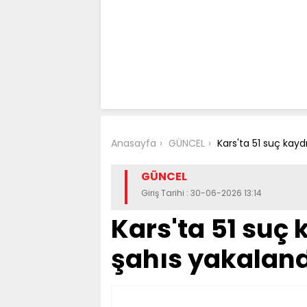
Anasayfa
GÜNCEL
Kars'ta 51 suç kayd
GÜNCEL
Giriş Tarihi : 30-06-2026 13:14
Kars'ta 51 suç
şahıs yakaland