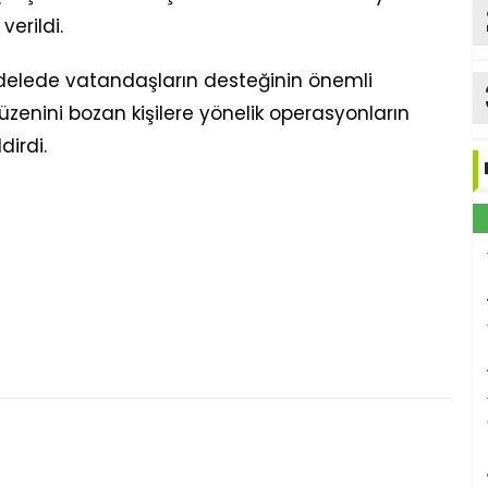
erildi.
cadelede vatandaşların desteğinin önemli
zenini bozan kişilere yönelik operasyonların
dirdi.