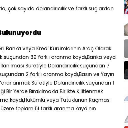
, çok sayıda dolandırıcılık ve farklı suçlardan
 Bulunuyordu
ri, Banka veya Kredi Kurumlarının Araç Olarak
ılık suçundan 39 farklı aranma kaydı,Banka veya
llanılması Suretiyle Dolandırıcılık suçundan 7
k suçundan 2 farklı aranma kaydı,Basın ve Yayın
 Yararlanmak Suretiyle Dolandırıcılık suçundan 1
 Bir Yerde Bırakılmakla Birlikte Kilitlenmek
aranma kaydı,Hükümlü veya Tutuklunun Kaçması
zere toplam 51 farklı aranma kaydının