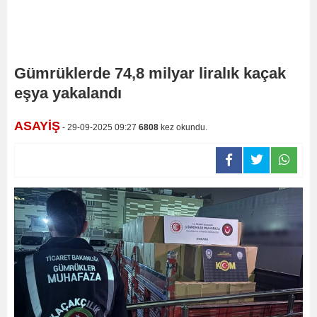
Gümrüklerde 74,8 milyar liralık kaçak
eşya yakalandı
ASAYİŞ
- 29-09-2025 09:27
6808
kez okundu.