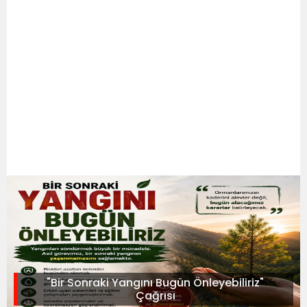
"Bir Sonraki Yangını Bugün Önleyebiliriz"
Çağrısı