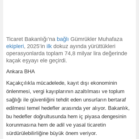
Ticaret Bakanlığı’na
bağlı
Gümrükler Muhafaza
ekipleri
, 2025’in
ilk
dokuz ayında yürüttükleri
operasyonlarda toplam 74,8 milyar lira değerinde
kaçak eşyayı ele geçirdi.
Ankara BHA
Kaçakçılıkla mücadelede, kayıt dışı ekonominin
önlenmesi, vergi kayıplarının azaltılması ve toplum
sağlığı ile güvenliğini tehdit eden unsurların bertaraf
edilmesi temel hedefler arasında yer alıyor. Bakanlık,
bu hedefler doğrultusunda hem iç piyasa dengesinin
korunmasına hem de adil ve yasal ticaretin
sürdürülebilirliğine büyük önem veriyor.