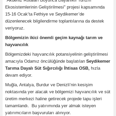
“Akdeniz Rotaları Boyunca Dayanıklı Turizm
Ekosistemlerinin Geliştirilmesi” projesi kapsamında
15-16 Ocak’ta Fethiye ve Seydikemer’de
düzenlenecek bilgilendirme toplantılarına da destek
veriyoruz.
Bölgemizin ikici önemli geçim kaynağı tarım ve
hayvancılık
Bölgemizdeki hayvancılık potansiyelinin geliştirilmesi
amacıyla Odamız öncülüğünde başlatılan
Seydikemer
Tarıma Dayalı Süt Sığırcılığı İhtisas OSB,
hızla
devam ediyor.
Muğla, Antalya, Burdur ve Denizli’nin kesişim
noktasında yer alacak ve bölgemizi hayvancılık ve süt
üretim merkezi haline getirecek projede tapu işleri
tamamlandı. Bu yatırımında yer almak isteyen
yatırımcıların başvuruları alınıyor.