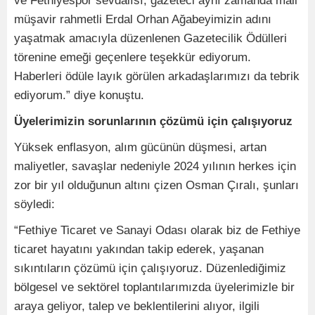
ve Fethiyespor sevdalısı, gazeteci aynı zamanda mali
müşavir rahmetli Erdal Orhan Ağabeyimizin adını
yaşatmak amacıyla düzenlenen Gazetecilik Ödülleri
törenine emeği geçenlere teşekkür ediyorum.
Haberleri ödüle layık görülen arkadaşlarımızı da tebrik
ediyorum.” diye konuştu.
Üyelerimizin sorunlarının çözümü için çalışıyoruz
Yüksek enflasyon, alım gücünün düşmesi, artan
maliyetler, savaşlar nedeniyle 2024 yılının herkes için
zor bir yıl olduğunun altını çizen Osman Çıralı, şunları
söyledi:
“Fethiye Ticaret ve Sanayi Odası olarak biz de Fethiye
ticaret hayatını yakından takip ederek, yaşanan
sıkıntıların çözümü için çalışıyoruz. Düzenlediğimiz
bölgesel ve sektörel toplantılarımızda üyelerimizle bir
araya geliyor, talep ve beklentilerini alıyor, ilgili