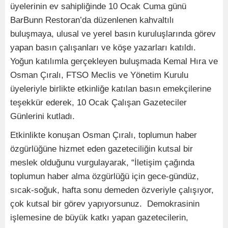
üyelerinin ev sahipliğinde 10 Ocak Cuma günü
BarBunn Restoran’da düzenlenen kahvaltılı
buluşmaya, ulusal ve yerel basın kuruluşlarında görev
yapan basın çalışanları ve köşe yazarları katıldı.
Yoğun katılımla gerçekleyen buluşmada Kemal Hıra ve
Osman Çıralı, FTSO Meclis ve Yönetim Kurulu
üyeleriyle birlikte etkinliğe katılan basın emekçilerine
teşekkür ederek, 10 Ocak Çalışan Gazeteciler
Günlerini kutladı.
Etkinlikte konuşan Osman Çıralı, toplumun haber
özgürlüğüne hizmet eden gazeteciliğin kutsal bir
meslek olduğunu vurgulayarak, “İletişim çağında
toplumun haber alma özgürlüğü için gece-gündüz,
sıcak-soğuk, hafta sonu demeden özveriyle çalışıyor,
çok kutsal bir görev yapıyorsunuz. Demokrasinin
işlemesine de büyük katkı yapan gazetecilerin,