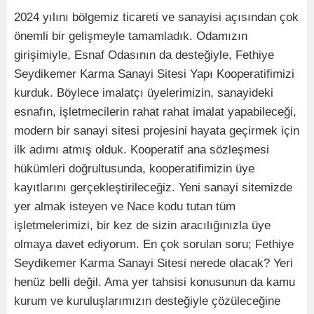
2024 yılını bölgemiz ticareti ve sanayisi açısından çok
önemli bir gelişmeyle tamamladık. Odamızın
girişimiyle, Esnaf Odasının da desteğiyle, Fethiye
Seydikemer Karma Sanayi Sitesi Yapı Kooperatifimizi
kurduk. Böylece imalatçı üyelerimizin, sanayideki
esnafın, işletmecilerin rahat rahat imalat yapabileceği,
modern bir sanayi sitesi projesini hayata geçirmek için
ilk adımı atmış olduk. Kooperatif ana sözleşmesi
hükümleri doğrultusunda, kooperatifimizin üye
kayıtlarını gerçekleştirileceğiz. Yeni sanayi sitemizde
yer almak isteyen ve Nace kodu tutan tüm
işletmelerimizi, bir kez de sizin aracılığınızla üye
olmaya davet ediyorum. En çok sorulan soru; Fethiye
Seydikemer Karma Sanayi Sitesi nerede olacak? Yeri
henüz belli değil. Ama yer tahsisi konusunun da kamu
kurum ve kuruluşlarımızın desteğiyle çözüleceğine