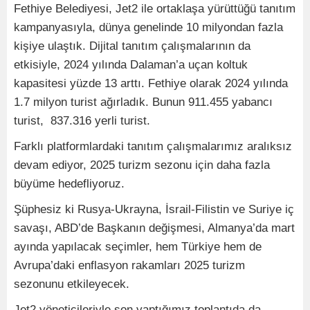
Fethiye Belediyesi, Jet2 ile ortaklaşa yürüttüğü tanıtım
kampanyasıyla, dünya genelinde 10 milyondan fazla
kişiye ulaştık. Dijital tanıtım çalışmalarının da
etkisiyle, 2024 yılında Dalaman’a uçan koltuk
kapasitesi yüzde 13 arttı. Fethiye olarak 2024 yılında
1.7 milyon turist ağırladık. Bunun 911.455 yabancı
turist, 837.316 yerli turist.
Farklı platformlardaki tanıtım çalışmalarımız aralıksız
devam ediyor, 2025 turizm sezonu için daha fazla
büyüme hedefliyoruz.
Şüphesiz ki Rusya-Ukrayna, İsrail-Filistin ve Suriye iç
savaşı, ABD’de Başkanın değişmesi, Almanya’da mart
ayında yapılacak seçimler, hem Türkiye hem de
Avrupa’daki enflasyon rakamları 2025 turizm
sezonunu etkileyecek.
Jet2 yöneticileriyle son yaptığımız toplantıda da