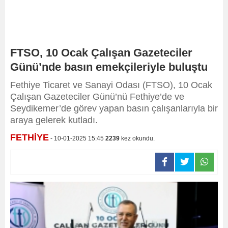
FTSO, 10 Ocak Çalışan Gazeteciler
Günü’nde basın emekçileriyle buluştu
Fethiye Ticaret ve Sanayi Odası (FTSO), 10 Ocak
Çalışan Gazeteciler Günü’nü Fethiye’de ve
Seydikemer’de görev yapan basın çalışanlarıyla bir
araya gelerek kutladı.
FETHİYE
- 10-01-2025 15:45
2239
kez okundu.