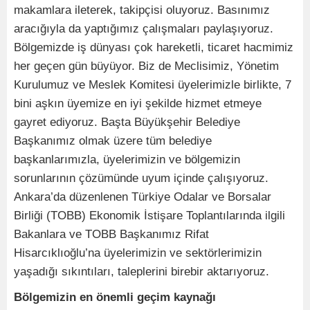
makamlara ileterek, takipçisi oluyoruz. Basınımız
aracığıyla da yaptığımız çalışmaları paylaşıyoruz.
Bölgemizde iş dünyası çok hareketli, ticaret hacmimiz
her geçen gün büyüyor. Biz de Meclisimiz, Yönetim
Kurulumuz ve Meslek Komitesi üyelerimizle birlikte, 7
bini aşkın üyemize en iyi şekilde hizmet etmeye
gayret ediyoruz. Başta Büyükşehir Belediye
Başkanımız olmak üzere tüm belediye
başkanlarımızla, üyelerimizin ve bölgemizin
sorunlarının çözümünde uyum içinde çalışıyoruz.
Ankara’da düzenlenen Türkiye Odalar ve Borsalar
Birliği (TOBB) Ekonomik İstişare Toplantılarında ilgili
Bakanlara ve TOBB Başkanımız Rifat
Hisarcıklıoğlu’na üyelerimizin ve sektörlerimizin
yaşadığı sıkıntıları, taleplerini birebir aktarıyoruz.
Bölgemizin en önemli geçim kaynağı