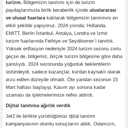
turizm.
Bölgemizin tanıtımı için de turizm
paydaşlarımızla birlik beraberlik içinde
uluslararası
ve ulusal fuarlara
katılarak bölgemizin tanıtımını en
etkili şekilde yapıyoruz. 2024 yılında; Hollanda,
EMITT, Berlin İstanbul, Antalya, Londra ve İzmir
turizm fuarlarında Fethiye ve Seydikemer’i tanıttık.
Yüksek enflasyon nedeniyle 2024 turizm sezonu zorlu
geçse de, bölgemiz, birçok turizm bölgesine göre daha
şanslıydı. 2024 sezonunda yoğunluk beklentilerin
üstündeydi, sadece kazançlar, kurdan kaynaklı olarak
arzu edilen düzeyde olmadı. Öte yandan sezonun 15
Mart haftası başlayıp, Kasım ayı sonuna kadar
uzaması da işletmelerimize nefes aldırdı.
Dijital tanıtıma ağırlık verdik
Jet2 ile birlikte yürüttüğümüz djital tanıtım
kampanyasının olumlu sonuçlarını aldık. Odamızın,