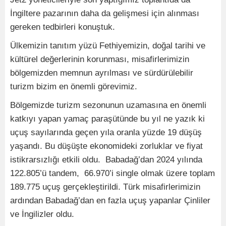
İngiltere pazarının daha da gelişmesi için alınması
gereken tedbirleri konuştuk.
Ülkemizin tanıtım yüzü Fethiyemizin, doğal tarihi ve
kültürel değerlerinin korunması, misafirlerimizin
bölgemizden memnun ayrılması ve sürdürülebilir
turizm bizim en önemli görevimiz.
Bölgemizde turizm sezonunun uzamasına en önemli
katkıyı yapan yamaç paraşütünde bu yıl ne yazık ki
uçuş sayılarında geçen yıla oranla yüzde 19 düşüş
yaşandı. Bu düşüşte ekonomideki zorluklar ve fiyat
istikrarsızlığı etkili oldu. Babadağ’dan 2024 yılında
122.805’ü tandem, 66.970’i single olmak üzere toplam
189.775 uçuş gerçekleştirildi. Türk misafirlerimizin
ardından Babadağ’dan en fazla uçuş yapanlar Çinliler
ve İngilizler oldu.