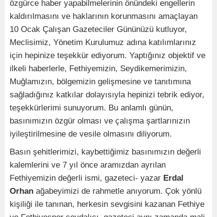
özgürce haber yapabilmelerinin önündeki engellerin
kaldırılmasını ve haklarının korunmasını amaçlayan
10 Ocak Çalışan Gazeteciler Gününüzü kutluyor,
Meclisimiz, Yönetim Kurulumuz adına katılımlarınız
için hepinize teşekkür ediyorum. Yaptığınız objektif ve
ilkeli haberlerle, Fethiyemizin, Seydikemerimizin,
Muğlamızın, bölgemizin gelişmesine ve tanıtımına
sağladığınız katkılar dolayısıyla hepinizi tebrik ediyor,
teşekkürlerimi sunuyorum. Bu anlamlı günün,
basınımızın özgür olması ve çalışma şartlarınızın
iyileştirilmesine de vesile olmasını diliyorum.
Basın şehitlerimizi, kaybettiğimiz basınımızın değerli
kalemlerini ve 7 yıl önce aramızdan ayrılan
Fethiyemizin değerli ismi, gazeteci- yazar
Erdal
Orhan
ağabeyimizi de rahmetle anıyorum. Çok yönlü
kişiliği ile tanınan, herkesin sevgisini kazanan Fethiye