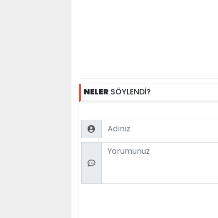
NELER
SÖYLENDİ?
Name
Comment