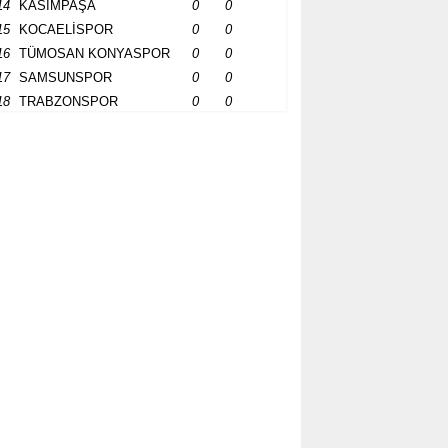
14
KASIMPAŞA
0
0
15
KOCAELİSPOR
0
0
16
TÜMOSAN KONYASPOR
0
0
17
SAMSUNSPOR
0
0
18
TRABZONSPOR
0
0