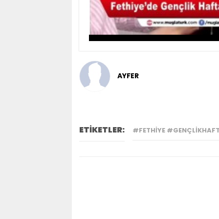
AYFER
ETİKETLER:
#FETHIYE #GENÇLIKHAF