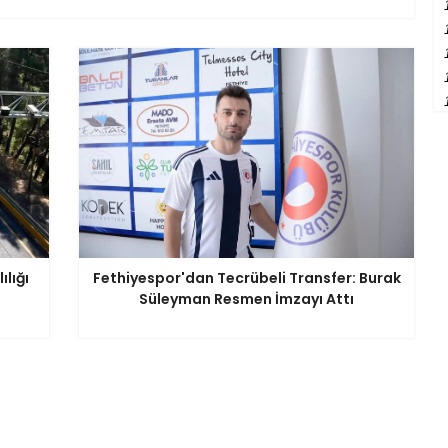
lığı
Fethiyespor'dan Tecrübeli Transfer: Burak
Süleyman Resmen İmzayı Attı