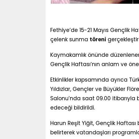
Fethiye’de 15-21 Mayıs Gençlik Ha
çelenk sunma
töreni
gerçekleştiri
Kaymakamlık önünde düzenlenen t
Gençlik Haftası’nın anlam ve önem
Etkinlikler kapsamında ayrıca Tü
Yıldızlar, Gençler ve Büyükler Fl
Salonu’nda saat 09.00 itibarıyl
edeceği bildirildi.
Harun Reşit Yiğit, Gençlik Haftası 
belirterek vatandaşları programla