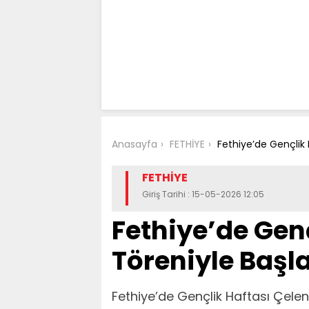
Anasayfa
FETHİYE
Fethiye’de Gençlik 
FETHİYE
Giriş Tarihi : 15-05-2026 12:05
Fethiye’de Gen
Töreniyle Başl
Fethiye’de Gençlik Haftası Çelen