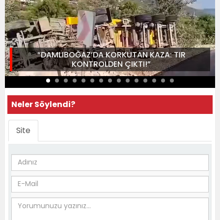
“DAMLIBOĞAZ’DA KORKUTAN KAZA: TIR
KONTROLDEN ÇIKTI!”
Neler Söylendi?
Site