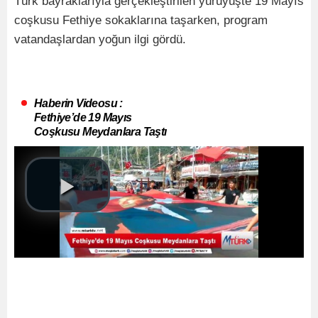
Türk bayraklarıyla gerçekleştirilen yürüyüşte 19 Mayıs
coşkusu Fethiye sokaklarına taşarken, program
vatandaşlardan yoğun ilgi gördü.
Haberin Videosu :
Fethiye’de 19 Mayıs
Coşkusu Meydanlara Taştı