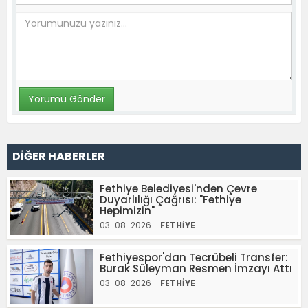
DİĞER HABERLER
Fethiye Belediyesi'nden Çevre
Duyarlılığı Çağrısı: "Fethiye
Hepimizin"
03-08-2026 -
FETHİYE
Fethiyespor'dan Tecrübeli Transfer:
Burak Süleyman Resmen İmzayı Attı
03-08-2026 -
FETHİYE