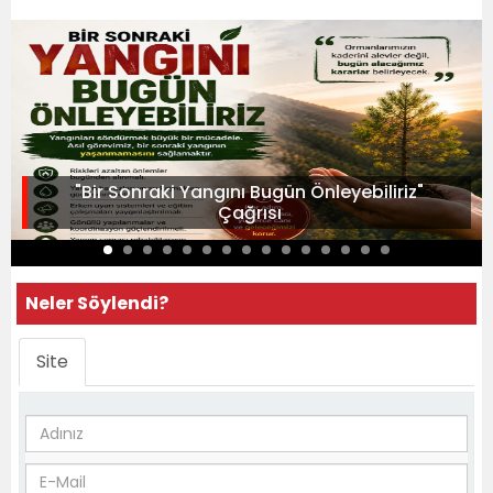
"Bir Sonraki Yangını Bugün Önleyebiliriz"
Çağrısı
Neler Söylendi?
Site