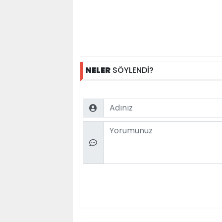
NELER
SÖYLENDİ?
Name
Comment