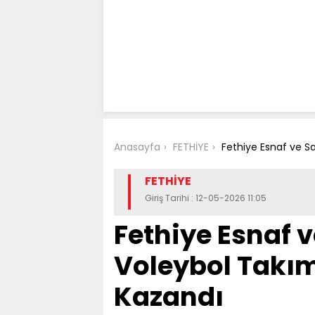
Anasayfa
FETHİYE
Fethiye Esnaf ve Sa
FETHİYE
Giriş Tarihi : 12-05-2026 11:05
Fethiye Esnaf 
Voleybol Takım
Kazandı