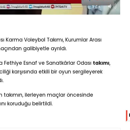
sı Karma Voleybol Takımı, Kurumlar Arası
çından galibiyetle ayrıldı.
 Fethiye Esnaf ve Sanatkârlar Odası
takımı
,
liği karşısında etkili bir oyun sergileyerek
ı.
n takımın, ilerleyen maçlar öncesinde
nı koruduğu belirtildi.