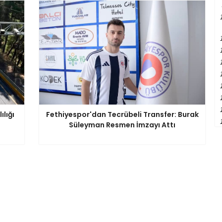
lığı
Fethiyespor'dan Tecrübeli Transfer: Burak
Süleyman Resmen İmzayı Attı