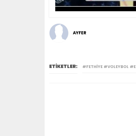
AYFER
ETİKETLER:
#FETHIYE #VOLEYBOL #