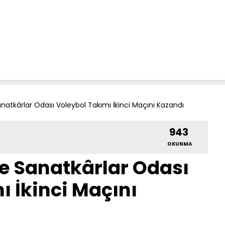
natkârlar Odası Voleybol Takımı İkinci Maçını Kazandı
943
OKUNMA
ve Sanatkârlar Odası
ı İkinci Maçını