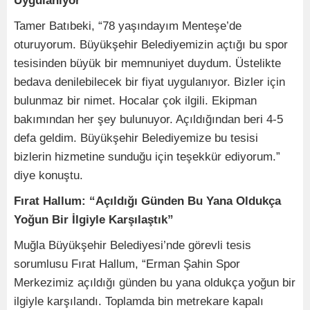
Uygulanıyor”
Tamer Batıbeki, “78 yaşındayım Menteşe’de
oturuyorum. Büyükşehir Belediyemizin açtığı bu spor
tesisinden büyük bir memnuniyet duydum. Üstelikte
bedava denilebilecek bir fiyat uygulanıyor. Bizler için
bulunmaz bir nimet. Hocalar çok ilgili. Ekipman
bakımından her şey bulunuyor. Açıldığından beri 4-5
defa geldim. Büyükşehir Belediyemize bu tesisi
bizlerin hizmetine sunduğu için teşekkür ediyorum.”
diye konuştu.
Fırat Hallum: “Açıldığı Günden Bu Yana Oldukça
Yoğun Bir İlgiyle Karşılaştık”
Muğla Büyükşehir Belediyesi’nde görevli tesis
sorumlusu Fırat Hallum, “Erman Şahin Spor
Merkezimiz açıldığı günden bu yana oldukça yoğun bir
ilgiyle karşılandı. Toplamda bin metrekare kapalı