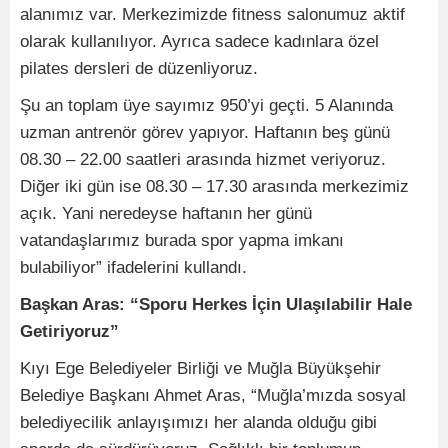
alanımız var. Merkezimizde fitness salonumuz aktif
olarak kullanılıyor. Ayrıca sadece kadınlara özel
pilates dersleri de düzenliyoruz.
Şu an toplam üye sayımız 950’yi geçti. 5 Alanında
uzman antrenör görev yapıyor. Haftanın beş günü
08.30 – 22.00 saatleri arasında hizmet veriyoruz.
Diğer iki gün ise 08.30 – 17.30 arasında merkezimiz
açık. Yani neredeyse haftanın her günü
vatandaşlarımız burada spor yapma imkanı
bulabiliyor” ifadelerini kullandı.
Başkan Aras: “Sporu Herkes İçin Ulaşılabilir Hale
Getiriyoruz”
Kıyı Ege Belediyeler Birliği ve Muğla Büyükşehir
Belediye Başkanı Ahmet Aras, “Muğla’mızda sosyal
belediyecilik anlayışımızı her alanda olduğu gibi