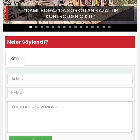
“DAMLIBOĞAZ’DA KORKUTAN KAZA: TIR
KONTROLDEN ÇIKTI!”
Neler Söylendi?
Site