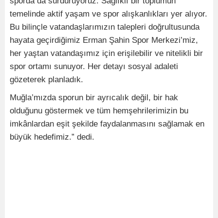
sporda da sürdürüyoruz. Sağlıklı bir toplumun
temelinde aktif yaşam ve spor alışkanlıkları yer alıyor.
Bu bilinçle vatandaşlarımızın talepleri doğrultusunda
hayata geçirdiğimiz Erman Şahin Spor Merkezi’miz,
her yaştan vatandaşımız için erişilebilir ve nitelikli bir
spor ortamı sunuyor. Her detayı sosyal adaleti
gözeterek planladık.
Muğla’mızda sporun bir ayrıcalık değil, bir hak
olduğunu göstermek ve tüm hemşehrilerimizin bu
imkânlardan eşit şekilde faydalanmasını sağlamak en
büyük hedefimiz.” dedi.