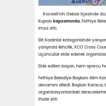
Kocaeli’nin Gebze ilçesinde d
Kupası
kapsamında
, Fethiye Bel
imza attı.
Elit Kadınlar kategorisinde yarışa
yarışında ikincilik, XCO Cross Cou
üçüncülük elde ederek organizas
Elde edilen başarı, hem sporcu h
Fethiye Belediye Başkanı Alim Kar
devamını diledi. Başkan Karaca, b
organizasyonlardaki derecelerinin
ifade etti.