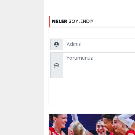
NELER
SÖYLENDİ?
Name
Comment