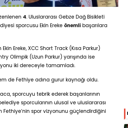
üzenlenen
4
. Uluslararası Gebze Dağ Bisikleti
ediyesi sporcusu Ekin Ereke
önemli
başarılara
n Ekin Ereke, XCC Short Track (Kısa Parkur)
ntry Olimpik (Uzun Parkur) yarışında ise
yonu iki dereceyle tamamladı.
em de Fethiye adına gurur kaynağı oldu.
aca, sporcuyu tebrik ederek başarılarının
elediye sporcularının ulusal ve uluslararası
 Fethiye’nin spor vizyonunu güçlendirdiğini