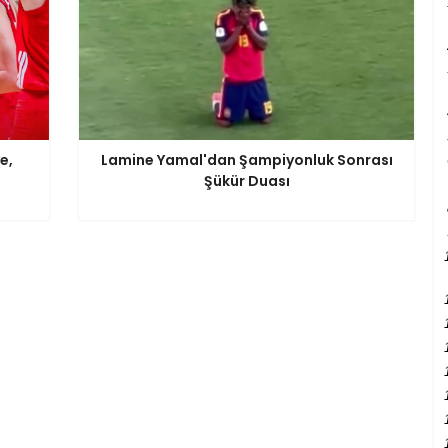
e,
Lamine Yamal'dan Şampiyonluk Sonrası
Şükür Duası