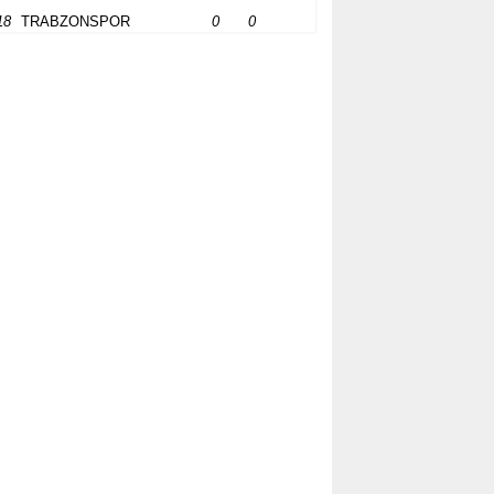
18
TRABZONSPOR
0
0