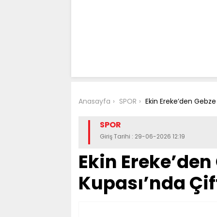
Anasayfa
SPOR
Ekin Ereke’den Gebze 
SPOR
Giriş Tarihi : 29-06-2026 12:19
Ekin Ereke’den 
Kupası’nda Çif