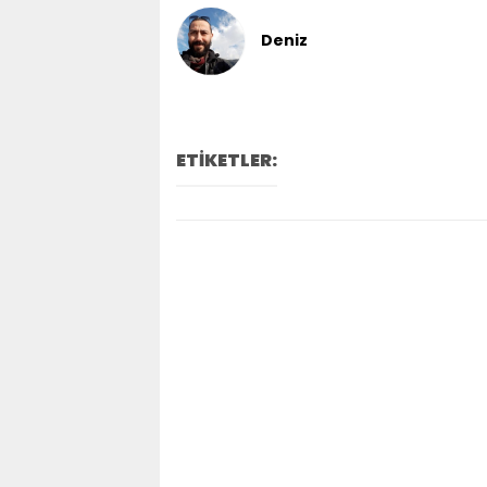
Deniz
ETİKETLER: