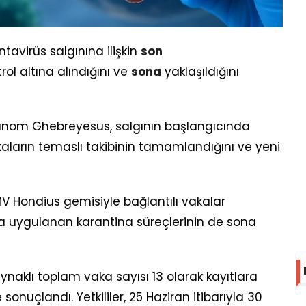
tavirüs salgınına ilişkin
son
ol altına alındığını ve
sona
yaklaşıldığını
anom Ghebreyesus, salgının başlangıcında
aların temaslı takibinin tamamlandığını ve yeni
V Hondius gemisiyle bağlantılı vakalar
a uygulanan karantina süreçlerinin de sona
ynaklı toplam vaka sayısı 13 olarak kayıtlara
onuçlandı. Yetkililer, 25 Haziran itibarıyla 30