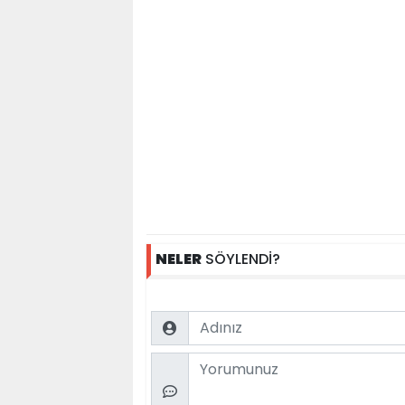
NELER
SÖYLENDİ?
Name
Comment