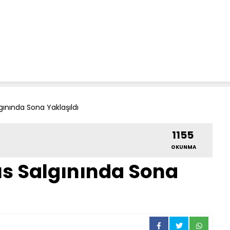
gınında Sona Yaklaşıldı
1155
OKUNMA
s Salgınında Sona