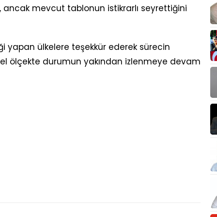
 ancak mevcut tablonun istikrarlı seyrettiğini
ği yapan ülkelere teşekkür ederek sürecin
resel ölçekte durumun yakından izlenmeye devam