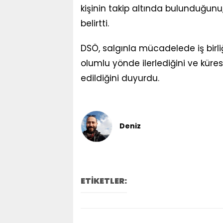
kişinin takip altında bulunduğunu,
belirtti.
DSÖ, salgınla mücadelede iş birli
olumlu yönde ilerlediğini ve kü
edildiğini duyurdu.
Deniz
ETİKETLER: