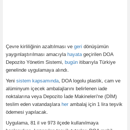
Çevre kirliliğinin azaltılması ve
geri
dönüşümün
yaygınlaştırılması amacıyla
hayata
geçirilen DOA
Depozito Yönetim Sistemi,
bugün
itibarıyla Türkiye
genelinde uygulamaya alındı.
Yeni
sistem
kapsamında
, DOA logolu plastik, cam ve
alüminyum içecek ambalajlarını belirlenen iade
noktalarına veya Depozito İade Makineleri'ne (DİM)
teslim eden vatandaşlara
her
ambalaj için 1 lira teşvik
ödemesi yapılacak.
Uygulama, 81 il ve 973 ilçede kullanılmaya