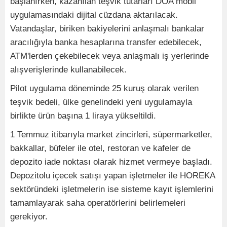
başlanırken, kazanılan teşvik tutarları DOA mobil
uygulamasındaki dijital cüzdana aktarılacak.
Vatandaşlar, biriken bakiyelerini anlaşmalı bankalar
aracılığıyla banka hesaplarına transfer edebilecek,
ATM'lerden çekebilecek veya anlaşmalı iş yerlerinde
alışverişlerinde kullanabilecek.
Pilot uygulama döneminde 25 kuruş olarak verilen
teşvik bedeli, ülke genelindeki yeni uygulamayla
birlikte ürün başına 1 liraya yükseltildi.
1 Temmuz itibarıyla market zincirleri, süpermarketler,
bakkallar, büfeler ile otel, restoran ve kafeler de
depozito iade noktası olarak hizmet vermeye başladı.
Depozitolu içecek satışı yapan işletmeler ile HOREKA
sektöründeki işletmelerin ise sisteme kayıt işlemlerini
tamamlayarak saha operatörlerini belirlemeleri
gerekiyor.