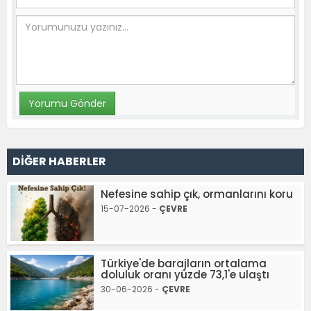
DİĞER HABERLER
Nefesine sahip çık, ormanlarını koru
15-07-2026 -
ÇEVRE
Türkiye'de barajların ortalama
doluluk oranı yüzde 73,1'e ulaştı
30-06-2026 -
ÇEVRE