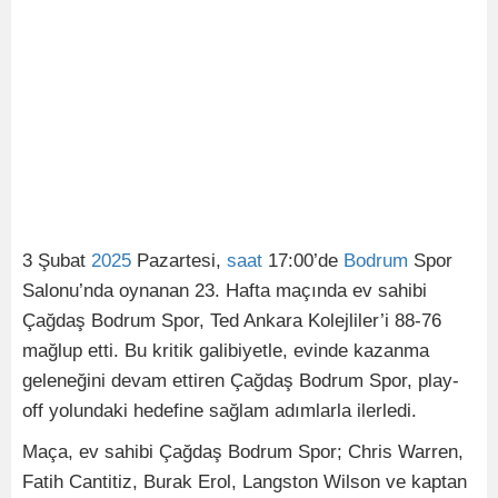
3 Şubat
2025
Pazartesi,
saat
17:00’de
Bodrum
Spor
Salonu’nda oynanan 23. Hafta maçında ev sahibi
Çağdaş Bodrum Spor, Ted Ankara Kolejliler’i 88-76
mağlup etti. Bu kritik galibiyetle, evinde kazanma
geleneğini devam ettiren Çağdaş Bodrum Spor, play-
off yolundaki hedefine sağlam adımlarla ilerledi.
Maça, ev sahibi Çağdaş Bodrum Spor; Chris Warren,
Fatih Cantitiz, Burak Erol, Langston Wilson ve kaptan