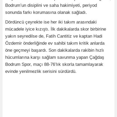
Bodrum’un disiplini ve saha hakimiyeti, periyod
sonunda farkı korumasına olanak sağladı.
Dördüncü çeyrekte ise her iki takım arasındaki
mücadele iyice kızıştı. İlk dakikalarda skor birbirine
yakın seyredilse de, Fatih Cantitiz ve kaptan Hadi
Özdemir önderliğinde ev sahibi takım kritik anlarda
öne geçmeyi başardı. Son dakikalarda rakibin hızlı
hücumlarına karşı sağlam savunma yapan Çağdaş
Bodrum Spor, maçı 88-76’lık skorla tamamlayarak
evinde yenilmezlik serisini sürdürdü.