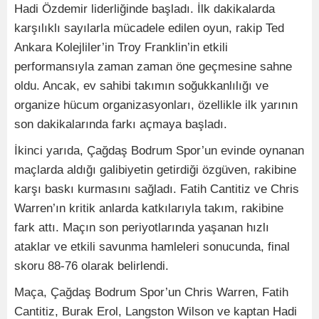
Hadi Özdemir liderliğinde başladı. İlk dakikalarda
karşılıklı sayılarla mücadele edilen oyun, rakip Ted
Ankara Kolejliler’in Troy Franklin’in etkili
performansıyla zaman zaman öne geçmesine sahne
oldu. Ancak, ev sahibi takımın soğukkanlılığı ve
organize hücum organizasyonları, özellikle ilk yarının
son dakikalarında farkı açmaya başladı.
İkinci yarıda, Çağdaş Bodrum Spor’un evinde oynanan
maçlarda aldığı galibiyetin getirdiği özgüven, rakibine
karşı baskı kurmasını sağladı. Fatih Cantitiz ve Chris
Warren’ın kritik anlarda katkılarıyla takım, rakibine
fark attı. Maçın son periyotlarında yaşanan hızlı
ataklar ve etkili savunma hamleleri sonucunda, final
skoru 88-76 olarak belirlendi.
Maça, Çağdaş Bodrum Spor’un Chris Warren, Fatih
Cantitiz, Burak Erol, Langston Wilson ve kaptan Hadi