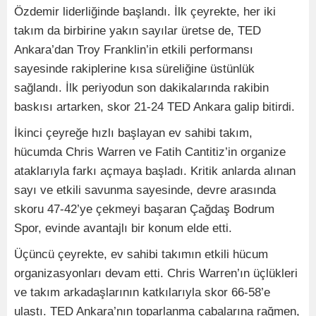
Özdemir liderliğinde başlandı. İlk çeyrekte, her iki
takım da birbirine yakın sayılar üretse de, TED
Ankara’dan Troy Franklin’in etkili performansı
sayesinde rakiplerine kısa süreliğine üstünlük
sağlandı. İlk periyodun son dakikalarında rakibin
baskısı artarken, skor 21-24 TED Ankara galip bitirdi.
İkinci çeyreğe hızlı başlayan ev sahibi takım,
hücumda Chris Warren ve Fatih Cantitiz’in organize
ataklarıyla farkı açmaya başladı. Kritik anlarda alınan
sayı ve etkili savunma sayesinde, devre arasında
skoru 47-42’ye çekmeyi başaran Çağdaş Bodrum
Spor, evinde avantajlı bir konum elde etti.
Üçüncü çeyrekte, ev sahibi takımın etkili hücum
organizasyonları devam etti. Chris Warren’ın üçlükleri
ve takım arkadaşlarının katkılarıyla skor 66-58’e
ulaştı. TED Ankara’nın toparlanma çabalarına rağmen,