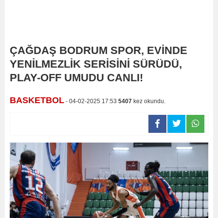
ÇAĞDAŞ BODRUM SPOR, EVİNDE
YENİLMEZLİK SERİSİNİ SÜRÜDÜ,
PLAY-OFF UMUDU CANLI!
BASKETBOL
- 04-02-2025 17:53
5407
kez okundu.