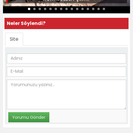
Neler Söylendi?
Site