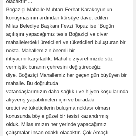
olacaktır’…
Boğaziçi Mahalle Muhtarı Ferhat Karakoyun’un
konuşmasının ardından kürsüye davet edilen
Milas Belediye Başkanı Fevzi Topuz ise “Bugün
açılışını yapacağımız tesis Boğaziçi ve civar
mahallelerdeki üreticileri ve tüketicileri buluşturan bir
nokta. Mahallemizin önemli bir
ihtiyacını karşıladık. Mahalle ziyaretimizde söz
vermiştik buranın çehresini değiştireceğiz
diye. Boğaziçi Mahallemiz her geçen gün büyüyen bir
mahalle. Bu doğrultuda
vatandaşlarımızın daha sağlıklı ve hijyen koşullarında
alışveriş yapabilmeleri için ve buradaki
üretici ve tüketicilerin buluşma noktası olması
konusunda böyle güzel bir tesisi kazandırmış
olduk. Milas’ımızın her yerinde yapacağımız
çalışmalar insan odaklı olacaktır. Çok Amaçlı