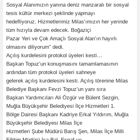
Sosyal Alanımızın yanına deniz manzaralı bir sosyal
tesis kültür merkezi şeklinde yapmayı
hedefliyoruz. Hizmetlerimiz Milas’ımızın her yerinde
tüm hızıyla devam edecek. Boğaziçi
Pazar Yeri ve Çok Amaçlı Sosyal Alan’ın hayırlı
olmasını diliyorum” dedi.
Açılış kurdelesini protokol üyeleri kesti…
Başkan Topuz’un konuşmasını tamamlamasının
ardından tüm protokol üyeleri sahneye
gelerek açılış kurdelesini kesti. Açılış törenine Milas
Belediye Başkanı Fevzi Topuz’un yanı sıra
Başkan Yardımcıları Ali Özgür ve Bülent Sezgin,
Muğla Büyükşehir Belediyesi İlçe Hizmetleri 1.
Bölge Dairesi Başkanı Kadriye Erkal Yıldırım, Muğla
Büyükşehir Belediyesi Milas İlçe
Hizmetleri Şube Müdürü Barış Şen, Milas İlçe Milli
Eğitim Müdürü İsa Bal, Esnaf ve