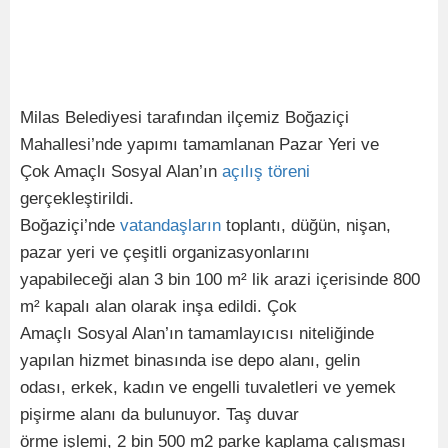
Milas Belediyesi tarafından ilçemiz Boğaziçi
Mahallesi’nde yapımı tamamlanan Pazar Yeri ve
Çok Amaçlı Sosyal Alan’ın
açılış
töreni
gerçekleştirildi.
Boğaziçi’nde
vatandaşların
toplantı, düğün, nişan,
pazar yeri ve çeşitli organizasyonlarını
yapabileceği alan 3 bin 100 m² lik arazi içerisinde 800
m² kapalı alan olarak inşa edildi. Çok
Amaçlı Sosyal Alan’ın tamamlayıcısı niteliğinde
yapılan hizmet binasında ise depo alanı, gelin
odası, erkek, kadın ve engelli tuvaletleri ve yemek
pişirme alanı da bulunuyor. Taş duvar
örme işlemi, 2 bin 500 m2 parke kaplama çalışması