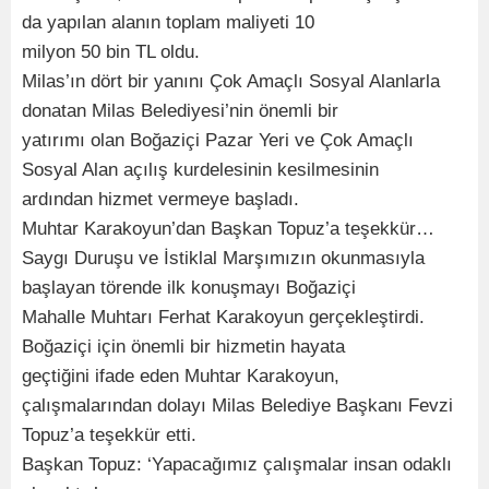
da yapılan alanın toplam maliyeti 10
milyon 50 bin TL oldu.
Milas’ın dört bir yanını Çok Amaçlı Sosyal Alanlarla
donatan Milas Belediyesi’nin önemli bir
yatırımı olan Boğaziçi Pazar Yeri ve Çok Amaçlı
Sosyal Alan açılış kurdelesinin kesilmesinin
ardından hizmet vermeye başladı.
Muhtar Karakoyun’dan Başkan Topuz’a teşekkür…
Saygı Duruşu ve İstiklal Marşımızın okunmasıyla
başlayan törende ilk konuşmayı Boğaziçi
Mahalle Muhtarı Ferhat Karakoyun gerçekleştirdi.
Boğaziçi için önemli bir hizmetin hayata
geçtiğini ifade eden Muhtar Karakoyun,
çalışmalarından dolayı Milas Belediye Başkanı Fevzi
Topuz’a teşekkür etti.
Başkan Topuz: ‘Yapacağımız çalışmalar insan odaklı