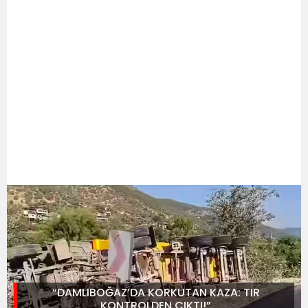
“DAMLIBOĞAZ’DA KORKUTAN KAZA: TIR
KONTROLDEN ÇIKTI!”