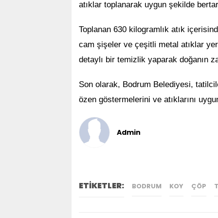
atıklar toplanarak uygun şekilde bertara
Toplanan 630 kilogramlık atık içerisind
cam şişeler ve çeşitli metal atıklar ye
detaylı bir temizlik yaparak doğanın z
Son olarak, Bodrum Belediyesi, tatilci
özen göstermelerini ve atıklarını uygun 
Admin
ETİKETLER:
BODRUM
KOY
ÇÖP