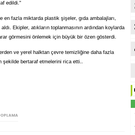
f edildi."
e en fazla miktarda plastik şişeler, gıda ambalajları,
r aldı. Ekipler, atıkların toplanmasının ardından koylarda
arar görmesini önlemek için büyük bir özen gösterdi.
lerden ve yerel halktan çevre temizliğine daha fazla
şekilde bertaraf etmelerini rica etti..
TOPLAMA