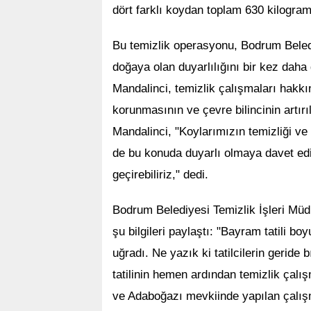
dört farklı koydan toplam 630 kilogram
Bu temizlik operasyonu, Bodrum Beledi
doğaya olan duyarlılığını bir kez dah
Mandalinci, temizlik çalışmaları hakkı
korunmasının ve çevre bilincinin artır
Mandalinci, "Koylarımızın temizliği ve
de bu konuda duyarlı olmaya davet edi
geçirebiliriz," dedi.
Bodrum Belediyesi Temizlik İşleri Müdü
şu bilgileri paylaştı: "Bayram tatili b
uğradı. Ne yazık ki tatilcilerin geride 
tatilinin hemen ardından temizlik çal
ve Adaboğazı mevkiinde yapılan çalışm