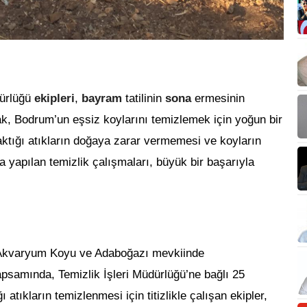
dürlüğü
ekipleri
,
bayram
tatilinin
sona
ermesinin
rak, Bodrum’un eşsiz koylarını temizlemek için yoğun bir
ıraktığı atıkların doğaya zarar vermemesi ve koyların
 yapılan temizlik çalışmaları, büyük bir başarıyla
 Akvaryum Koyu ve Adaboğazı mevkiinde
kapsamında, Temizlik İşleri Müdürlüğü’ne bağlı 25
ğı atıkların temizlenmesi için titizlikle çalışan ekipler,