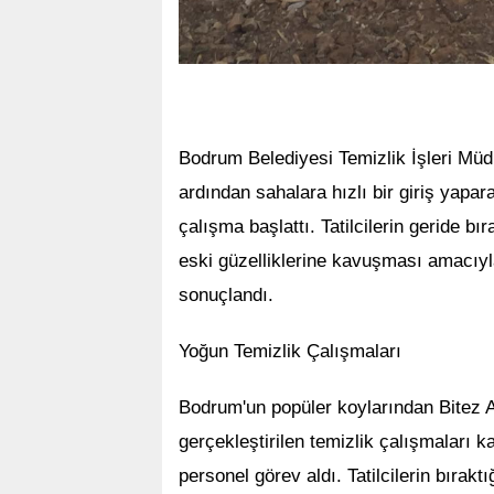
Bodrum Belediyesi Temizlik İşleri Mü
ardından sahalara hızlı bir giriş yapa
çalışma başlattı. Tatilcilerin geride b
eski güzelliklerine kavuşması amacıyla
sonuçlandı.
Yoğun Temizlik Çalışmaları
Bodrum'un popüler koylarından Bitez
gerçekleştirilen temizlik çalışmaları 
personel görev aldı. Tatilcilerin bıraktı