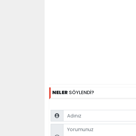
NELER
SÖYLENDİ?
Name
Comment