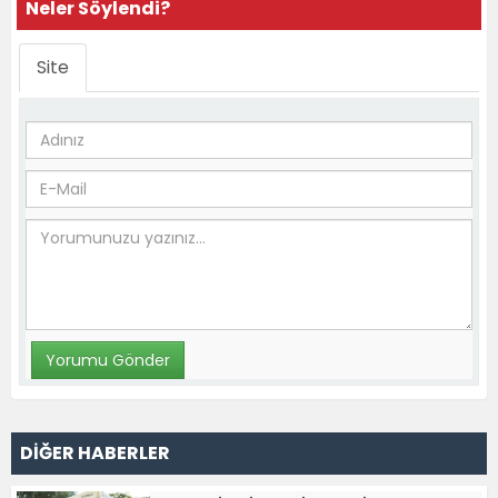
Neler Söylendi?
Site
DİĞER HABERLER