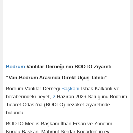
Bodrum
Vanlılar Derneği’nin BODTO Ziyareti
“Van-Bodrum Arasında Direkt Uçuş Talebi”
Bodrum Vanlılar Derneği
Başkanı
İshak Kalkanlı ve
beraberindeki heyet,
2
Haziran 2026 Salı günü Bodrum
Ticaret Odası’na (BODTO) nezaket ziyaretinde
bulundu.
BODTO Meclis Başkanı İlhan Ersan ve Yönetim
Kurulu Başkanı Mahmut Serdar Kocadon’un ev