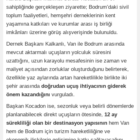
sahipliğinde gerçekleşen ziyarette; Bodrum’daki sivil
toplum faaliyetleri, hemşehri derneklerinin kent
yaşamına katkıları ve kurumlar arası iş birliği
imkânları üzerine görüş alışverişinde bulunuldu.
Dernek Başkanı Kalkanlı, Van ile Bodrum arasında
mevcut aktarmalı uçuşların yolculuk süresini
uzattığını, uzun karayolu mesafesinin ise zaman ve
maliyet açısından zorluklar oluşturduğunu belirterek,
özellikle yaz aylarında artan hareketlilikle birlikte iki
şehir arasında
doğrudan uçuş ihtiyacının giderek
önem kazandığını
vurguladı.
Başkan Kocadon ise, sezonluk veya belirli dönemlerde
planlanabilecek direkt uçuşların ötesinde,
12 ay
sürekliliği olan bir destinasyon yapısının
hem Van
hem de Bodrum için turizm hareketliliğine ve
ekonomik ilişkilerin gelişimine katkı sağlayacağını