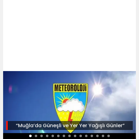
“Muğla’da Güneşli ve Yer Yer Yağışlı Günler”