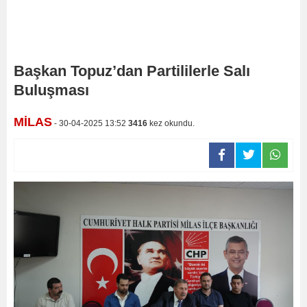
Başkan Topuz’dan Partililerle Salı
Buluşması
MİLAS
- 30-04-2025 13:52
3416
kez okundu.