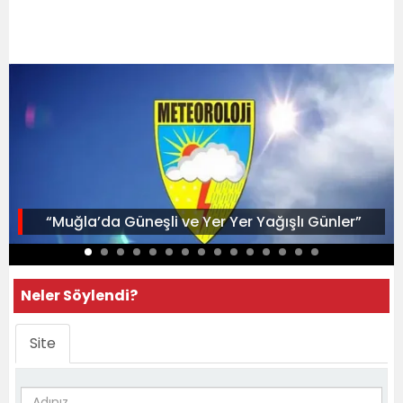
“Muğla’da Güneşli ve Yer Yer Yağışlı Günler”
Neler Söylendi?
Site