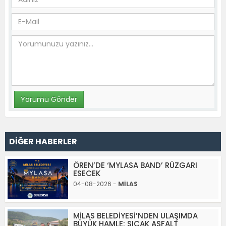
DİĞER HABERLER
ÖREN’DE ‘MYLASA BAND’ RÜZGARI
ESECEK
04-08-2026 -
MİLAS
MİLAS BELEDİYESİ’NDEN ULAŞIMDA
BÜYÜK HAMLE: SICAK ASFALT