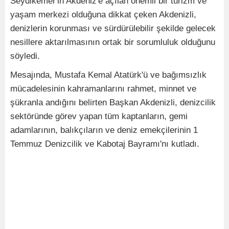
Seydikemer'in Akdeniz'e açılan önemli bir turizm ve
yaşam merkezi olduğuna dikkat çeken Akdenizli,
denizlerin korunması ve sürdürülebilir şekilde gelecek
nesillere aktarılmasının ortak bir sorumluluk olduğunu
söyledi.
Mesajında, Mustafa Kemal Atatürk'ü ve bağımsızlık
mücadelesinin kahramanlarını rahmet, minnet ve
şükranla andığını belirten Başkan Akdenizli, denizcilik
sektöründe görev yapan tüm kaptanların, gemi
adamlarının, balıkçıların ve deniz emekçilerinin 1
Temmuz Denizcilik ve Kabotaj Bayramı'nı kutladı.