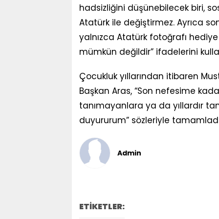
hadsizliğini düşünebilecek biri, 
Atatürk ile değiştirmez. Ayrıca son
yalnızca Atatürk fotoğrafı hediye
mümkün değildir” ifadelerini kulla
Çocukluk yıllarından itibaren Mu
Başkan Aras, “Son nefesime kad
tanımayanlara ya da yıllardır ta
duyururum” sözleriyle tamamladı
Admin
ETİKETLER: