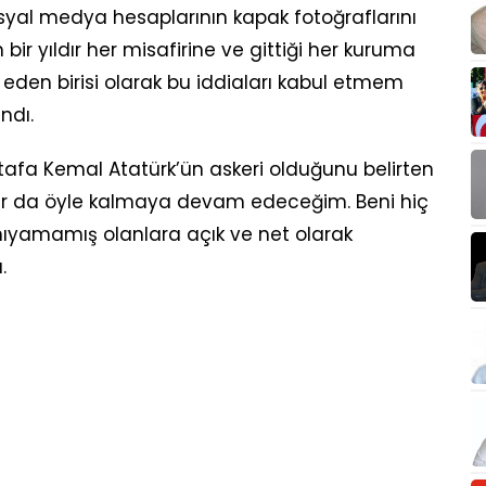
sosyal medya hesaplarının kapak fotoğraflarını
 bir yıldır her misafirine ve gittiği her kuruma
 eden birisi olarak bu iddiaları kabul etmem
ndı.
stafa Kemal Atatürk’ün askeri olduğunu belirten
ar da öyle kalmaya devam edeceğim. Beni hiç
nıyamamış olanlara açık ve net olarak
.