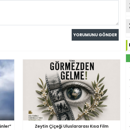
ünler”
Zeytin Çiçeği Uluslararası Kısa Film