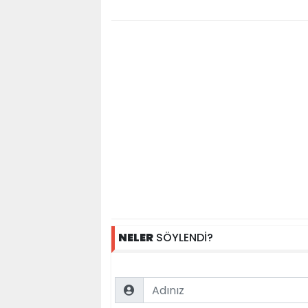
NELER
SÖYLENDİ?
Name