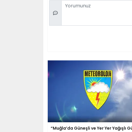
Comment
“Muğla’da Güneşli ve Yer Yer Yağışlı G