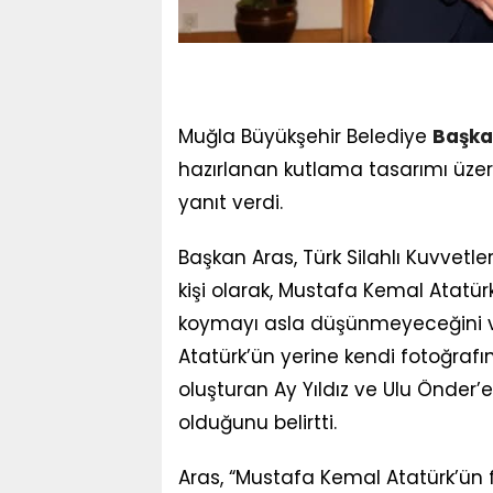
Muğla Büyükşehir Belediye
Başka
hazırlanan kutlama tasarımı üzerin
yanıt verdi.
Başkan Aras, Türk Silahlı Kuvvetl
kişi olarak, Mustafa Kemal Atatürk
koymayı asla düşünmeyeceğini vu
Atatürk’ün yerine kendi fotoğraf
oluşturan Ay Yıldız ve Ulu Önder
olduğunu belirtti.
Aras, “Mustafa Kemal Atatürk’ün f