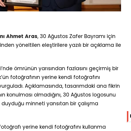
nı
Ahmet
Aras
, 30 Ağustos Zafer Bayramı için
den yöneltilen eleştirilere yazılı bir açıklama ile
eri’nde ömrünün yarısından fazlasını geçirmiş bir
’ün fotoğrafının yerine kendi fotoğrafını
rguladı. Açıklamasında, tasarımdaki ana fikrin
ının konulması olmadığını, 30 Ağustos logosunu
’e duyduğu minneti yansıtan bir çalışma
otoğrafı yerine kendi fotoğrafını kullanma