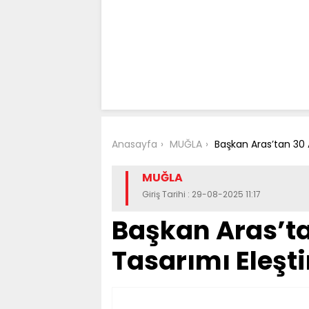
Anasayfa
MUĞLA
Başkan Aras’tan 30 A
MUĞLA
Giriş Tarihi : 29-08-2025 11:17
Başkan Aras’t
Tasarımı Eleşti