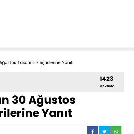
ğustos Tasarımı Eleştirilerine Yanıt
1423
OKUNMA
an 30 Ağustos
rilerine Yanıt