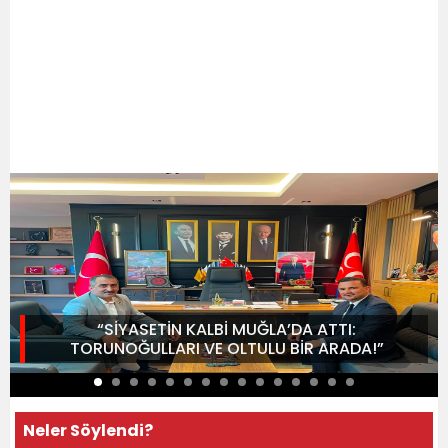
“SİYASETİN KALBİ MUĞLA’DA ATTI:
TORUNOĞULLARI VE OLTULU BİR ARADA!”
Neler Söylendi?