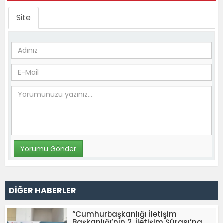
Site
DİĞER HABERLER
“Cumhurbaşkanlığı İletişim
Başkanlığı’nın 2. İletişim Şûrası’na