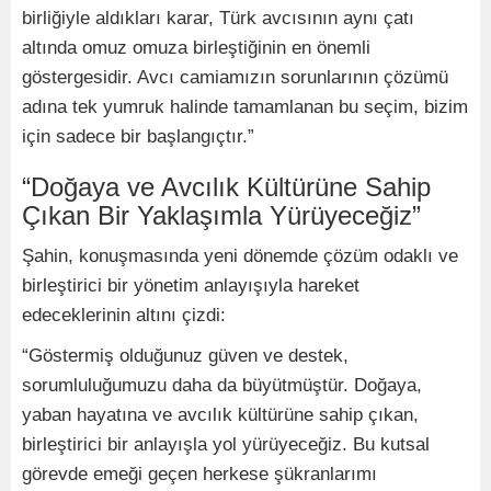
birliğiyle aldıkları karar, Türk avcısının aynı çatı
altında omuz omuza birleştiğinin en önemli
göstergesidir. Avcı camiamızın sorunlarının çözümü
adına tek yumruk halinde tamamlanan bu seçim, bizim
için sadece bir başlangıçtır.”
“Doğaya ve Avcılık Kültürüne Sahip
Çıkan Bir Yaklaşımla Yürüyeceğiz”
Şahin, konuşmasında yeni dönemde çözüm odaklı ve
birleştirici bir yönetim anlayışıyla hareket
edeceklerinin altını çizdi:
“Göstermiş olduğunuz güven ve destek,
sorumluluğumuzu daha da büyütmüştür. Doğaya,
yaban hayatına ve avcılık kültürüne sahip çıkan,
birleştirici bir anlayışla yol yürüyeceğiz. Bu kutsal
görevde emeği geçen herkese şükranlarımı