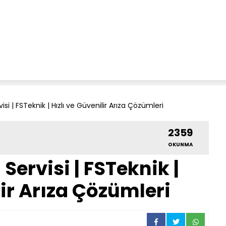
i | FSTeknik | Hızlı ve Güvenilir Arıza Çözümleri
2359
OKUNMA
ervisi | FSTeknik |
lir Arıza Çözümleri