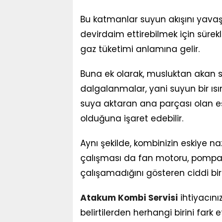
Bu katmanlar suyun akışını yavaş
devirdaim ettirebilmek için sürek
gaz tüketimi anlamına gelir.
Buna ek olarak, musluktan akan su
dalgalanmalar, yani suyun bir ısın
suya aktaran ana parçası olan eş
olduğuna işaret edebilir.
Aynı şekilde, kombinizin eskiye n
çalışması da fan motoru, pompa g
çalışamadığını gösteren ciddi bir i
Atakum Kombi Servisi
ihtiyacını
belirtilerden herhangi birini fark 