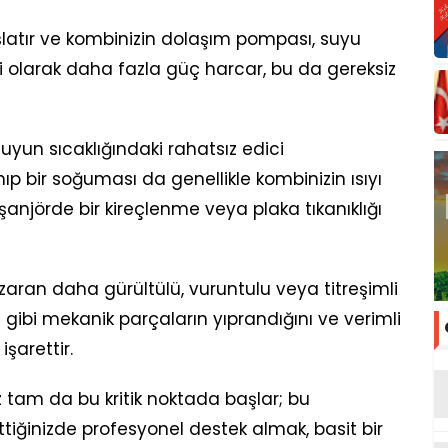
latır ve kombinizin dolaşım pompası, suyu
li olarak daha fazla güç harcar, bu da gereksiz
yun sıcaklığındaki rahatsız edici
ıp bir soğuması da genellikle kombinizin ısıyı
anjörde bir kireçlenme veya plaka tıkanıklığı
azaran daha gürültülü, vuruntulu veya titreşimli
ibi mekanik parçaların yıprandığını ve verimli
şarettir.
z tam da bu kritik noktada başlar; bu
ettiğinizde profesyonel destek almak, basit bir