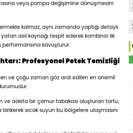
arızasına veya pompa değişimine dönüşmesini
dermekle kalmaz, aynı zamanda yaptığı detaylı
a yatan asıl kaynağı tespit ederek kombinizi ilk
n performansına kavuşturur.
ahtarı: Profesyonel Petek Temizliği
ileyen ve çoğu zaman göz ardı edilen en önemli
ç durumudur.
iken ve adeta bir çamur tabakası oluşturan tortu,
nda birikerek sıcak suyun bu bölgelere ulaşmasını