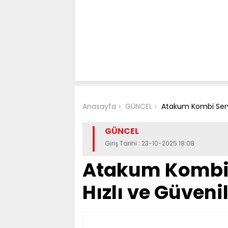
Anasayfa
GÜNCEL
Atakum Kombi Servis
GÜNCEL
Giriş Tarihi : 23-10-2025 18:08
Atakum Kombi S
Hızlı ve Güveni