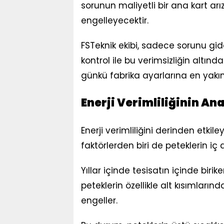
sorunun maliyetli bir ana kart 
engelleyecektir.
FSTeknik ekibi, sadece sorunu gi
kontrol ile bu verimsizliğin altınd
günkü fabrika ayarlarına en yakı
Enerji Verimliliğinin An
Enerji verimliliğini derinden etk
faktörlerden biri de peteklerin i
Yıllar içinde tesisatın içinde bir
peteklerin özellikle alt kısımları
engeller.