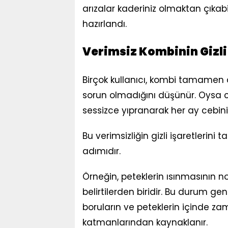
arızalar kaderiniz olmaktan çıkabil
hazırlandı.
Verimsiz Kombinin Gizli 
Birçok kullanıcı, kombi tamamen
sorun olmadığını düşünür. Oysa ci
sessizce yıpranarak her ay cebini
Bu verimsizliğin gizli işaretlerin
adımıdır.
Örneğin, peteklerin ısınmasının 
belirtilerden biridir. Bu durum ge
boruların ve peteklerin içinde za
katmanlarından kaynaklanır.