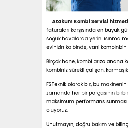
Atakum Kombi Servisi
hizmet
faturaları karşısında en büyük güv
soğuk havalarda yerini ısınma ma
evinizin kalbinde, yani kombinizin 
Birçok hane, kombi arızalanana ka
kombiniz sürekli çalışan, karmaşı
FSTeknik olarak biz, bu makinenin
zamanda her bir parçasının birbi
maksimum performans sunmasını
oluyoruz.
Unutmayın, doğru bakım ve bilinçl