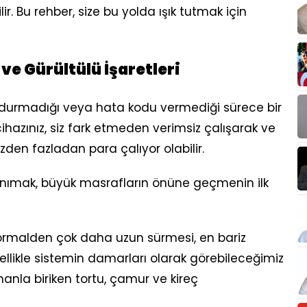
ir. Bu rehber, size bu yolda ışık tutmak için
ve Gürültülü İşaretleri
 durmadığı veya hata kodu vermediği sürece bir
hazınız, siz fark etmeden verimsiz çalışarak ve
zden fazladan para çalıyor olabilir.
i tanımak, büyük masrafların önüne geçmenin ilk
normalden çok daha uzun sürmesi, en bariz
nellikle sistemin damarları olarak görebileceğimiz
manla biriken tortu, çamur ve kireç