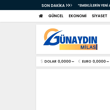
URUR TABLOSU: BAŞKAN ARAS ANLATACAK!”
SON DAKİKA
“EMEKLİLERİN YENİ
GÜNCEL
EKONOMİ
SİYASET
DOLAR
0,0000
EURO
0,0000