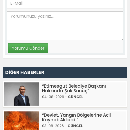
DİĞER HABERLER
“Etimesgut Belediye Başkanı
Hakkında Şok Sonuç”
04-08-2026 -
GÜNCEL
“Devlet, Yangın Bölgelerine Acil
Kaynak Aktardı”
03-08-2026 -
GÜNCEL