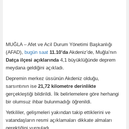
MUĞLA – Afet ve Acil Durum Yönetimi Başkanlığı
(AFAD),
bugün
saat
11.10’da
Akdeniz’de, Muğla’nın
Datça ilçesi açıklarında
4,1 büyüklüğünde deprem
meydana geldiğini açıkladı.
Depremin merkez üssünün Akdeniz olduğu,
sarsıntının ise
21,72 kilometre derinlikte
gerçekleştiği bildirildi. İlk belirlemelere göre herhangi
bir olumsuz ihbar bulunmadığı öğrenildi.
Yetkililer, gelişmeleri yakından takip ettiklerini ve
vatandaşların resmi açıklamaları dikkate almaları
gerektiğini vurguladı.