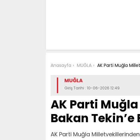
Anasayfa
MUĞLA
AK Parti Muğla Mille
MUĞLA
Giriş Tarihi : 10-06-2026 12:49
AK Parti Muğla 
Bakan Tekin’e 
AK Parti Muğla Milletvekillerinde