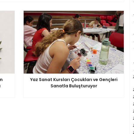
lm
Yaz Sanat Kursları Çocukları ve Gençleri
ı
Sanatla Buluşturuyor