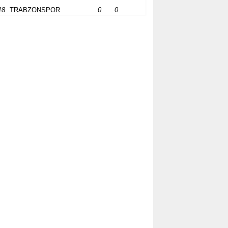
18
TRABZONSPOR
0
0