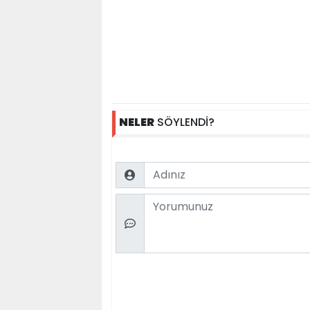
NELER
SÖYLENDİ?
Name
Comment