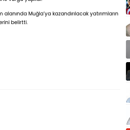
itim alanında Muğla’ya kazandırılacak yatırımların
ni belirtti.