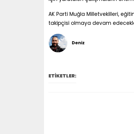
AK Parti Muğla Milletvekilleri, eğ
takipçisi olmaya devam edecekleri
Deniz
ETİKETLER: