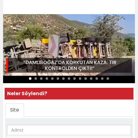
“DAMLIBOĞAZ’DA KORKUTAN KAZA: TIR
KONTROLDEN ÇIKTI!”
Neler Söylendi?
Site