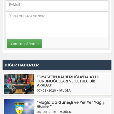
DİĞER HABERLER
“SİYASETİN KALBİ MUĞLA’DA ATTI:
TORUNOĞULLARI VE OLTULU BİR
ARADA!”
07-08-2026 -
MUĞLA
“Muğla’da Güneşli ve Yer Yer Yağışlı
Günler”
06-08-2026 -
MUĞLA