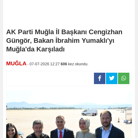
AK Parti Muğla İl Başkanı Cengizhan
Güngör, Bakan İbrahim Yumaklı'yı
Muğla'da Karşıladı
MUĞLA
- 07-07-2026 12:27
606
kez okundu.