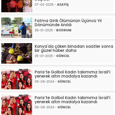
07-02-2025 -
ASAYİŞ
Fatma Girik Ölümünün Üçüncü Yıl
Dönümünde Anıldı
26-01-2025 -
BODRUM
Konya'da çöken binadan saatler sonra
bir güzel haber daha
25-01-2025 -
GÜNCEL
Paris’te Golbol Kadın takımımız İsrail’i
yenerek altın madalya kazandı
05-09-2024 -
GÜNCEL
Paris’te Golbol Kadın takımımız İsrail’i
yenerek altın madalya kazandı
05-09-2024 -
GÜNCEL