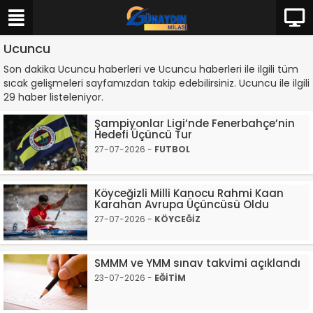
Ucuncu
Son dakika Ucuncu haberleri ve Ucuncu haberleri ile ilgili tüm
sıcak gelişmeleri sayfamızdan takip edebilirsiniz. Ucuncu ile ilgili
29 haber listeleniyor.
Şampiyonlar Ligi’nde Fenerbahçe’nin
Hedefi Üçüncü Tur
27-07-2026 -
FUTBOL
Köyceğizli Milli Kanocu Rahmi Kaan
Karahan Avrupa Üçüncüsü Oldu
27-07-2026 -
KÖYCEĞİZ
SMMM ve YMM sınav takvimi açıklandı
23-07-2026 -
EĞİTİM