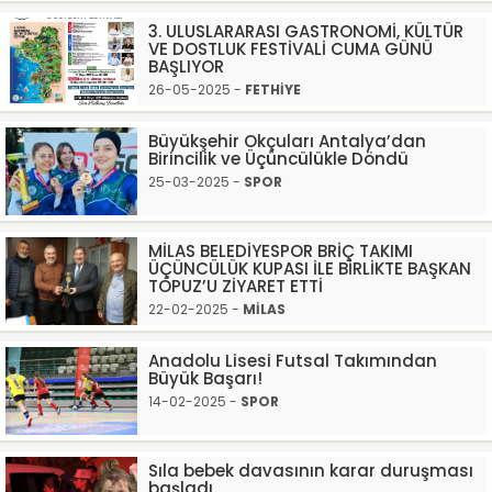
3. ULUSLARARASI GASTRONOMİ, KÜLTÜR
VE DOSTLUK FESTİVALİ CUMA GÜNÜ
BAŞLIYOR
26-05-2025 -
FETHİYE
Büyükşehir Okçuları Antalya’dan
Birincilik ve Üçüncülükle Döndü
25-03-2025 -
SPOR
MİLAS BELEDİYESPOR BRİÇ TAKIMI
ÜÇÜNCÜLÜK KUPASI İLE BİRLİKTE BAŞKAN
TOPUZ’U ZİYARET ETTİ
22-02-2025 -
MİLAS
Anadolu Lisesi Futsal Takımından
Büyük Başarı!
14-02-2025 -
SPOR
Sıla bebek davasının karar duruşması
başladı