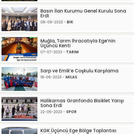
Basın İlan Kurumu Genel Kurulu Sona
Erdi
08-09-2023 -
BİK
Muğla, Tarım İhracatıyla Ege’nin
Üçüncü Kenti
07-07-2023 -
TARIM
Sarp ve Emik’e Coşkulu Karşılama
18-06-2023 -
MİLAS
Halikarnas Granfondo Bisiklet Yarışı
Sona Erdi
22-05-2023 -
SPOR
KGK Üçüncü Ege Bölge Toplantısı