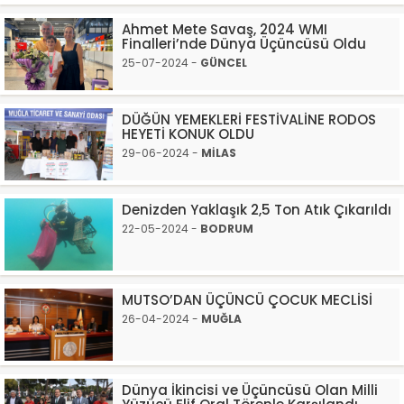
Ahmet Mete Savaş, 2024 WMI
Finalleri’nde Dünya Üçüncüsü Oldu
25-07-2024 -
GÜNCEL
DÜĞÜN YEMEKLERİ FESTİVALİNE RODOS
HEYETİ KONUK OLDU
29-06-2024 -
MİLAS
Denizden Yaklaşık 2,5 Ton Atık Çıkarıldı
22-05-2024 -
BODRUM
MUTSO’DAN ÜÇÜNCÜ ÇOCUK MECLİSİ
26-04-2024 -
MUĞLA
Dünya İkincisi ve Üçüncüsü Olan Milli