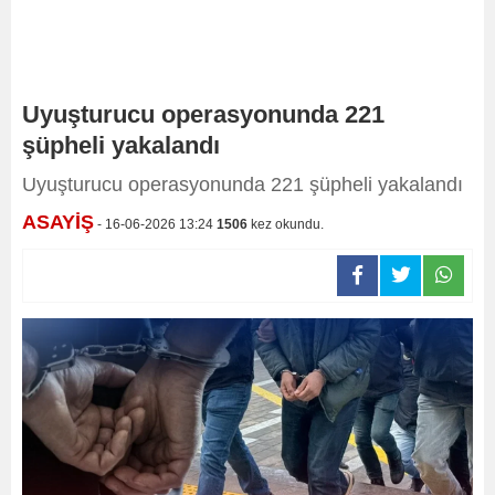
Uyuşturucu operasyonunda 221
şüpheli yakalandı
Uyuşturucu operasyonunda 221 şüpheli yakalandı
ASAYİŞ
- 16-06-2026 13:24
1506
kez okundu.