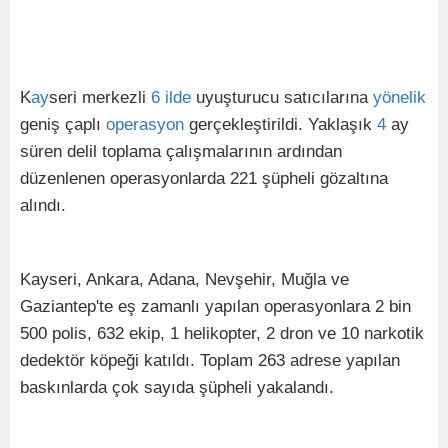
K
ay
seri merkezli
6
ilde
uyuşturucu satıcılarına
yönelik
geniş çaplı
operasyon
gerçekleştirildi. Yaklaşık
4
ay
süren delil toplama çalışmalarının ardından
düzenlenen operasyonlarda 221 şüpheli gözaltına
alındı.
Kayseri, Ankara, Adana, Nevşehir, Muğla ve
Gaziantep'te eş zamanlı yapılan operasyonlara 2 bin
500 polis, 632 ekip, 1 helikopter, 2 dron ve 10 narkotik
dedektör köpeği katıldı. Toplam 263 adrese yapılan
baskınlarda çok sayıda şüpheli yakalandı.