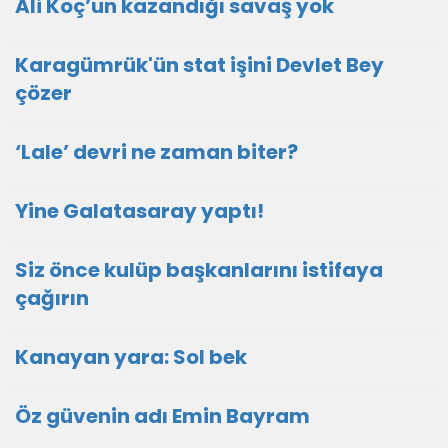
Ali Koç’un kazandığı savaş yok
Karagümrük'ün stat işini Devlet Bey
çözer
‘Lale’ devri ne zaman biter?
Yine Galatasaray yaptı!
Siz önce kulüp başkanlarını istifaya
çağırın
Kanayan yara: Sol bek
Öz güvenin adı Emin Bayram