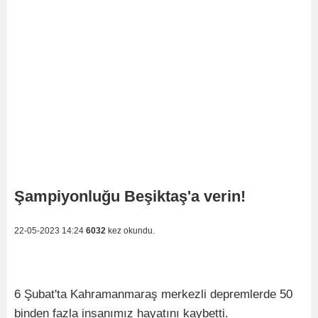
Şampiyonluğu Beşiktaş'a verin!
22-05-2023 14:24
6032
kez okundu.
6 Şubat'ta Kahramanmaraş merkezli depremlerde 50
binden fazla insanımız hayatını kaybetti.