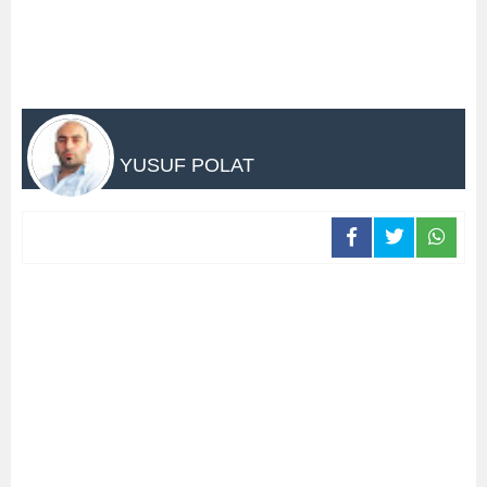
YUSUF POLAT