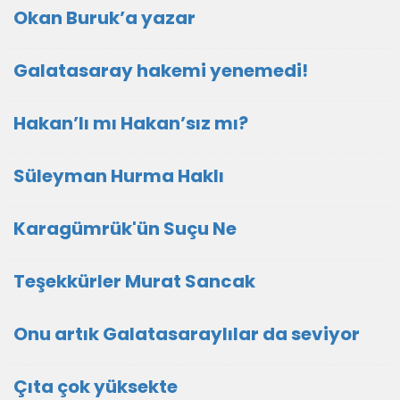
Okan Buruk’a yazar
Galatasaray hakemi yenemedi!
Hakan’lı mı Hakan’sız mı?
Süleyman Hurma Haklı
Karagümrük'ün Suçu Ne
Teşekkürler Murat Sancak
Onu artık Galatasaraylılar da seviyor
Çıta çok yüksekte