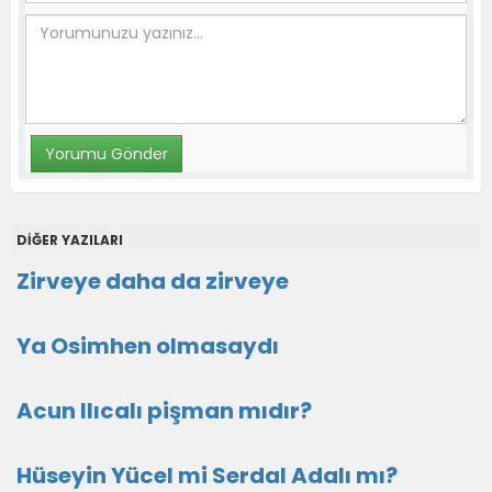
DİĞER YAZILARI
Zirveye daha da zirveye
Ya Osimhen olmasaydı
Acun Ilıcalı pişman mıdır?
Hüseyin Yücel mi Serdal Adalı mı?