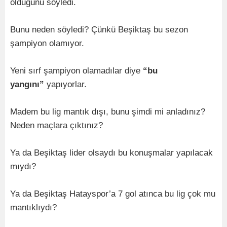
olduğunu söyledi.
Bunu neden söyledi? Çünkü Beşiktaş bu sezon
şampiyon olamıyor.
Yeni sırf şampiyon olamadılar diye
“bu
yangını”
yapıyorlar.
Madem bu lig mantık dışı, bunu şimdi mi anladınız?
Neden maçlara çıktınız?
Ya da Beşiktaş lider olsaydı bu konuşmalar yapılacak
mıydı?
Ya da Beşiktaş Hatayspor’a 7 gol atınca bu lig çok mu
mantıklıydı?