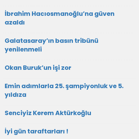
İbrahim Hacıosmanoğlu’na güven
azaldı
Galatasaray’ın basın tribünü
yenilenmeli
Okan Buruk’un işi zor
Emin adımlarla 25. şampiyonluk ve 5.
yıldıza
Senciyiz Kerem Aktürkoğlu
İyi gün taraftarları !