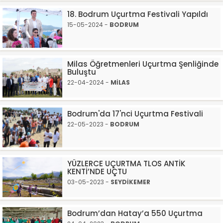
18. Bodrum Uçurtma Festivali Yapıldı
15-05-2024 -
BODRUM
Milas Öğretmenleri Uçurtma Şenliğinde
Buluştu
22-04-2024 -
MİLAS
Bodrum'da 17'nci Uçurtma Festivali
22-05-2023 -
BODRUM
YÜZLERCE UÇURTMA TLOS ANTİK
KENTİ’NDE UÇTU
03-05-2023 -
SEYDİKEMER
Bodrum’dan Hatay’a 550 Uçurtma