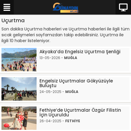
Uçurtma
Son dakika Uçurtma haberleri ve Uçurtma haberleri ile ilgili tüm
sıcak gelişmeleri sayfamızdan takip edebilirsiniz. Uçurtma ile
ilgili 10 haber listeleniyor.
Akyaka’da Engelsiz Uçurtma Şenliği
13-05-2026 -
MUĞLA
Engelsiz Uçurtmalar Gökyüzüyle
Buluştu
24-05-2025 -
MUĞLA
Fethiye’de Uçurtmalar Özgür Filistin
İçin Uçuruldu
26-04-2025 -
FETHİYE