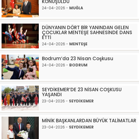
KONUŞULDU
24-04-2026 -
MUĞLA
DÜNYANIN DÖRT BİR YANINDAN GELEN
ÇOCUKLAR MENTEŞE SAHNESİNDE DANS
ETTİ
24-04-2026 -
MENTEŞE
Bodrum’da 23 Nisan Coşkusu
24-04-2026 -
BODRUM
SEYDİKEMER’DE 23 NİSAN COŞKUSU
YAŞANDI
23-04-2026 -
SEYDİKEMER
MİNİK BAŞKANLARDAN BÜYÜK TALİMATLAR
23-04-2026 -
SEYDİKEMER