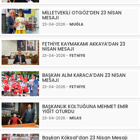
MİLLETVEKİLİ OTGÖZ’DEN 23 NİSAN
MESAJI
23-04-2026 -
MUĞLA
FETHİYE KAYMAKAMI AKKAYA’DAN 23
NİSAN MESAJI
23-04-2026 -
FETHİYE
BAŞKAN ALİM KARACA’DAN 23 NİSAN
MESAJI
23-04-2026 -
FETHİYE
BAŞKANLIK KOLTUĞUNA MEHMET EMİR
YİĞİT OTURDU
23-04-2026 -
MİLAS
Başkan Köksal’dan 23 Nisan Mesajı