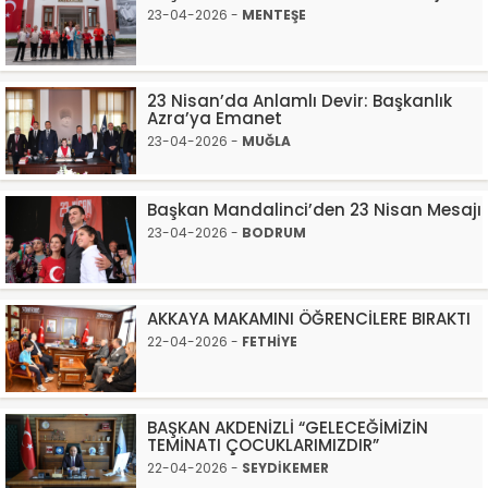
23-04-2026 -
MENTEŞE
23 Nisan’da Anlamlı Devir: Başkanlık
Azra’ya Emanet
23-04-2026 -
MUĞLA
Başkan Mandalinci’den 23 Nisan Mesajı
23-04-2026 -
BODRUM
AKKAYA MAKAMINI ÖĞRENCİLERE BIRAKTI
22-04-2026 -
FETHİYE
BAŞKAN AKDENİZLİ “GELECEĞİMİZİN
TEMİNATI ÇOCUKLARIMIZDIR”
22-04-2026 -
SEYDİKEMER