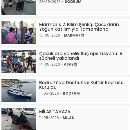
22-05-2026 -
BODRUM
Marmaris 2. Bilim Şenliği Çocukların
Yoğun Katılımıyla Tamamlandı
18-05-2026 -
MARMARİS
Çocuklara yönelik Suç operasyonu: 8
şüpheli yakalandı
14-05-2026 -
ASAYİŞ
Bodrum’da Dostluk ve Kültür Köprüsü
Kuruldu
11-05-2026 -
BODRUM
MİLAS'TA KAZA
11-05-2026 -
MİLAS