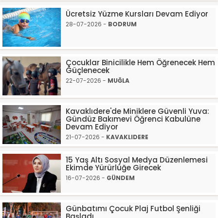
Ücretsiz Yüzme Kursları Devam Ediyor
28-07-2026 -
BODRUM
Çocuklar Binicilikle Hem Öğrenecek Hem
Güçlenecek
22-07-2026 -
MUĞLA
Kavaklıdere'de Miniklere Güvenli Yuva:
Gündüz Bakımevi Öğrenci Kabulüne
Devam Ediyor
21-07-2026 -
KAVAKLIDERE
15 Yaş Altı Sosyal Medya Düzenlemesi
Ekimde Yürürlüğe Girecek
16-07-2026 -
GÜNDEM
Günbatımı Çocuk Plaj Futbol Şenliği
Başladı