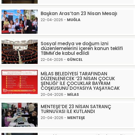
Başkan Aras’tan 23 Nisan Mesajı
22-04-2026 -
MUĞLA
Sosyal medya ve doğum izni
düzenlemelerini içeren kanun teklifi
TBMM'de kabul edildi
22-04-2026 -
GÜNCEL
MİLAS BELEDİYESİ TARAFINDAN
DÜZENLENECEK ‘23 NİSAN ÇOCUK
ŞENLİĞİ’ İLE ÇOCUKLAR BAYRAM
COŞKUSUNU DOYASIYA YAŞAYACAK
20-04-2026 -
MİLAS
MENTEŞE’DE 23 NİSAN SATRANÇ
TURNUVASI İLE KUTLANDI
20-04-2026 -
MENTEŞE