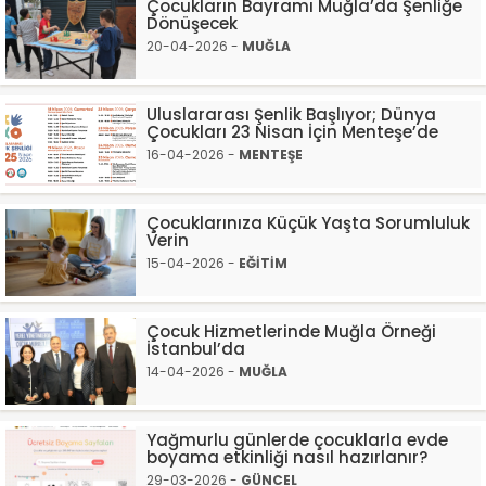
Çocukların Bayramı Muğla’da Şenliğe
Dönüşecek
20-04-2026 -
MUĞLA
Uluslararası Şenlik Başlıyor; Dünya
Çocukları 23 Nisan İçin Menteşe’de
16-04-2026 -
MENTEŞE
Çocuklarınıza Küçük Yaşta Sorumluluk
Verin
15-04-2026 -
EĞİTİM
Çocuk Hizmetlerinde Muğla Örneği
İstanbul’da
14-04-2026 -
MUĞLA
Yağmurlu günlerde çocuklarla evde
boyama etkinliği nasıl hazırlanır?
29-03-2026 -
GÜNCEL