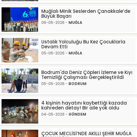
Muğlalı Minik Seslerden Çanakkale’de
Büyük Başarı
06-05-2026 -
MUĞLA
Ustalık Yolculuğu Bu Kez Çocuklarla
Devam Etti
05-05-2026 -
MUĞLA
Bodrum'da Deniz Çöpleri İzleme ve Kıyı
Temizliği Çalışması Gerçekleştirildi
05-05-2026 -
BODRUM
4 kişinin hayatını kaybettiği kazada
kahreden detay! Bir aile yok oldu
04-05-2026 -
GÜNDEM
ÇOCUK MECLİSİ’NDE AKILLI ŞEHİR MUĞLA