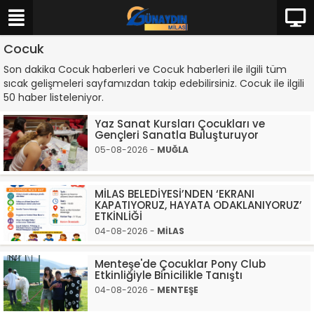
Cocuk
Son dakika Cocuk haberleri ve Cocuk haberleri ile ilgili tüm
sıcak gelişmeleri sayfamızdan takip edebilirsiniz. Cocuk ile ilgili
50 haber listeleniyor.
Yaz Sanat Kursları Çocukları ve
Gençleri Sanatla Buluşturuyor
05-08-2026 -
MUĞLA
MİLAS BELEDİYESİ’NDEN ‘EKRANI
KAPATIYORUZ, HAYATA ODAKLANIYORUZ’
ETKİNLİĞİ
04-08-2026 -
MİLAS
Menteşe'de Çocuklar Pony Club
Etkinliğiyle Binicilikle Tanıştı
04-08-2026 -
MENTEŞE