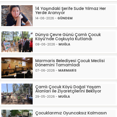
14 Yaşındaki Şerife Sude Yılmaz Her
Yerde Aranıyor
14-06-2026 -
GÜNDEM
Dünya Çevre Günü Çamlı Çocuk
Köyü’nde Coşkuyla Kutlandı
08-06-2026 -
MUĞLA
Marmaris Belediyesi Çocuk Meclisi
Dönemini Tamamladı
07-06-2026 -
MARMARİS
Çamlı Çocuk Köyü Doğal Yaşam
Alanları ile Ziyaretçilerini Bekliyor
29-05-2026 -
MUĞLA
Çocuklarımız Oyuncaksız Kalmasın