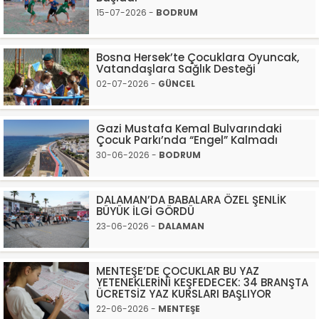
15-07-2026 -
BODRUM
Bosna Hersek’te Çocuklara Oyuncak,
Vatandaşlara Sağlık Desteği
02-07-2026 -
GÜNCEL
Gazi Mustafa Kemal Bulvarındaki
Çocuk Parkı’nda “Engel” Kalmadı
30-06-2026 -
BODRUM
DALAMAN’DA BABALARA ÖZEL ŞENLİK
BÜYÜK İLGİ GÖRDÜ
23-06-2026 -
DALAMAN
MENTEŞE’DE ÇOCUKLAR BU YAZ
YETENEKLERİNİ KEŞFEDECEK: 34 BRANŞTA
ÜCRETSİZ YAZ KURSLARI BAŞLIYOR
22-06-2026 -
MENTEŞE