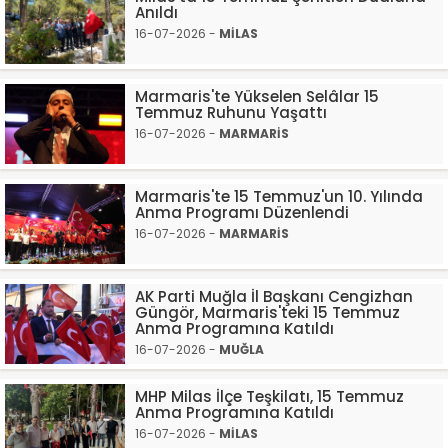
Anıldı
16-07-2026 -
MİLAS
Marmaris'te Yükselen Selâlar 15
Temmuz Ruhunu Yaşattı
16-07-2026 -
MARMARİS
Marmaris'te 15 Temmuz'un 10. Yılında
Anma Programı Düzenlendi
16-07-2026 -
MARMARİS
AK Parti Muğla İl Başkanı Cengizhan
Güngör, Marmaris'teki 15 Temmuz
Anma Programına Katıldı
16-07-2026 -
MUĞLA
MHP Milas İlçe Teşkilatı, 15 Temmuz
Anma Programına Katıldı
16-07-2026 -
MİLAS