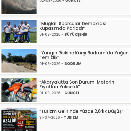
02-08-2026 -
GÜNCEL
“Muğlalı Sporcular Demokrasi
Kupası’nda Parladı”
01-08-2026 -
BÜYÜKŞEHİR
“Yangın Riskine Karşı Bodrum’da Yoğun
Temizlik”
01-08-2026 -
BODRUM
“Akaryakıtta Son Durum: Motorin
Fiyatları Yükseldi”
01-08-2026 -
GÜNCEL
“Turizm Gelirinde Yüzde 2,6’lık Düşüş”
31-07-2026 -
TURİZM