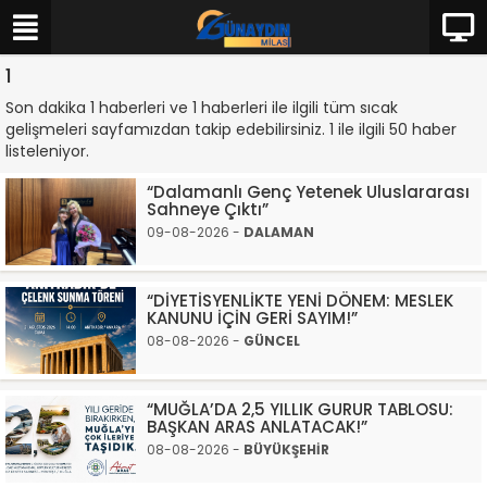
1
Son dakika 1 haberleri ve 1 haberleri ile ilgili tüm sıcak
gelişmeleri sayfamızdan takip edebilirsiniz. 1 ile ilgili 50 haber
listeleniyor.
“Dalamanlı Genç Yetenek Uluslararası
Sahneye Çıktı”
09-08-2026 -
DALAMAN
“DİYETİSYENLİKTE YENİ DÖNEM: MESLEK
KANUNU İÇİN GERİ SAYIM!”
08-08-2026 -
GÜNCEL
“MUĞLA’DA 2,5 YILLIK GURUR TABLOSU:
BAŞKAN ARAS ANLATACAK!”
08-08-2026 -
BÜYÜKŞEHİR