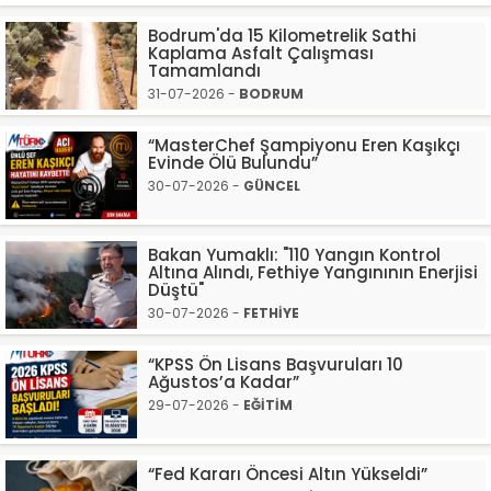
Bodrum'da 15 Kilometrelik Sathi
Kaplama Asfalt Çalışması
Tamamlandı
31-07-2026 -
BODRUM
“MasterChef Şampiyonu Eren Kaşıkçı
Evinde Ölü Bulundu”
30-07-2026 -
GÜNCEL
Bakan Yumaklı: "110 Yangın Kontrol
Altına Alındı, Fethiye Yangınının Enerjisi
Düştü"
30-07-2026 -
FETHİYE
“KPSS Ön Lisans Başvuruları 10
Ağustos’a Kadar”
29-07-2026 -
EĞİTİM
“Fed Kararı Öncesi Altın Yükseldi”