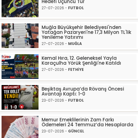
Hedefi Üçüncü Tur
27-07-2026 -
FUTBOL
Muğla Büyükşehir Belediyesi'nden
Yatağan Pazaryeri'ne 17,3 Milyon TL'lik
Yenileme Yatırımı
27-07-2026 -
MUĞLA
Kemal Hıra, 12. Geleneksel Yayla
Karaçulha Yörük Şenliği'ne Katıldı
27-07-2026 -
FETHİYE
Beşiktaş Avrupa’da Rövanş Öncesi
Avantajı Kaptı: 1-0
23-07-2026 -
FUTBOL
Memur Emeklilerinin Zam Farkı
Ödemeleri 24 Temmuz’da Hesaplarda
23-07-2026 -
GÜNCEL