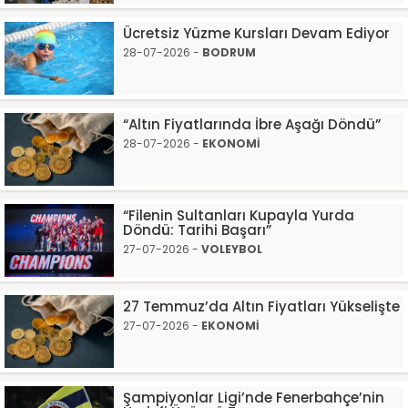
Ücretsiz Yüzme Kursları Devam Ediyor
28-07-2026 -
BODRUM
“Altın Fiyatlarında İbre Aşağı Döndü”
28-07-2026 -
EKONOMİ
“Filenin Sultanları Kupayla Yurda
Döndü: Tarihi Başarı”
27-07-2026 -
VOLEYBOL
27 Temmuz’da Altın Fiyatları Yükselişte
27-07-2026 -
EKONOMİ
Şampiyonlar Ligi’nde Fenerbahçe’nin