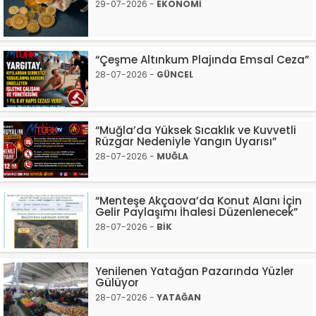
29-07-2026 -
EKONOMİ
“Çeşme Altınkum Plajında Emsal Ceza”
28-07-2026 -
GÜNCEL
“Muğla’da Yüksek Sıcaklık ve Kuvvetli
Rüzgar Nedeniyle Yangın Uyarısı”
28-07-2026 -
MUĞLA
“Menteşe Akçaova’da Konut Alanı İçin
Gelir Paylaşımı İhalesi Düzenlenecek”
28-07-2026 -
BİK
Yenilenen Yatağan Pazarında Yüzler
Gülüyor
28-07-2026 -
YATAĞAN