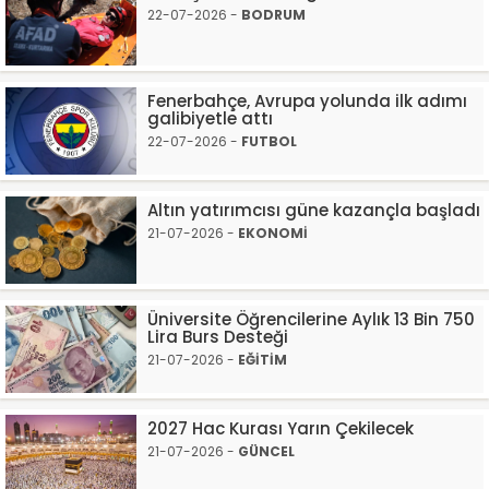
22-07-2026 -
BODRUM
Fenerbahçe, Avrupa yolunda ilk adımı
galibiyetle attı
22-07-2026 -
FUTBOL
Altın yatırımcısı güne kazançla başladı
21-07-2026 -
EKONOMİ
Üniversite Öğrencilerine Aylık 13 Bin 750
Lira Burs Desteği
21-07-2026 -
EĞİTİM
2027 Hac Kurası Yarın Çekilecek
21-07-2026 -
GÜNCEL