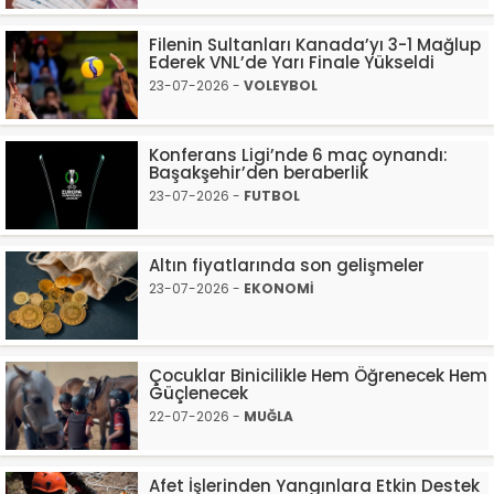
Filenin Sultanları Kanada’yı 3-1 Mağlup
Ederek VNL’de Yarı Finale Yükseldi
23-07-2026 -
VOLEYBOL
Konferans Ligi’nde 6 maç oynandı:
Başakşehir’den beraberlik
23-07-2026 -
FUTBOL
Altın fiyatlarında son gelişmeler
23-07-2026 -
EKONOMİ
Çocuklar Binicilikle Hem Öğrenecek Hem
Güçlenecek
22-07-2026 -
MUĞLA
Afet İşlerinden Yangınlara Etkin Destek