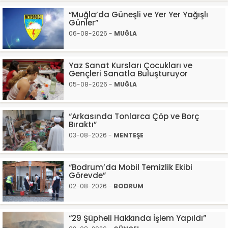
“Muğla’da Güneşli ve Yer Yer Yağışlı
Günler”
06-08-2026 -
MUĞLA
Yaz Sanat Kursları Çocukları ve
Gençleri Sanatla Buluşturuyor
05-08-2026 -
MUĞLA
“Arkasında Tonlarca Çöp ve Borç
Bıraktı”
03-08-2026 -
MENTEŞE
“Bodrum’da Mobil Temizlik Ekibi
Görevde”
02-08-2026 -
BODRUM
“29 Şüpheli Hakkında İşlem Yapıldı”