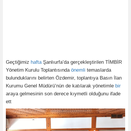
Geçtiğimiz
hafta
Şanlıurfa’da gerçekleştirilen TİMBİR
Yönetim Kurulu Toplantısında
önemli
temaslarda
bulunduklarını belirten Özdemir, toplantıya Basın İlan
Kurumu Genel Müdürü’nün de katılarak yönetimle
bir
araya gelmesinin son derece kıymetli olduğunu ifade
ett