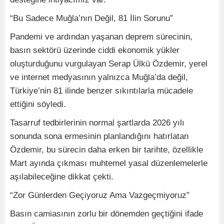
“Bu Sadece Muğla’nın Değil, 81 İlin Sorunu”
Pandemi ve ardından yaşanan deprem sürecinin,
basın sektörü üzerinde ciddi ekonomik yükler
oluşturduğunu vurgulayan Serap Ülkü Özdemir, yerel
ve internet medyasının yalnızca Muğla’da değil,
Türkiye’nin 81 ilinde benzer sıkıntılarla mücadele
ettiğini söyledi.
Tasarruf tedbirlerinin normal şartlarda 2026 yılı
sonunda sona ermesinin planlandığını hatırlatan
Özdemir, bu sürecin daha erken bir tarihte, özellikle
Mart ayında çıkması muhtemel yasal düzenlemelerle
aşılabileceğine dikkat çekti.
“Zor Günlerden Geçiyoruz Ama Vazgeçmiyoruz”
Basın camiasının zorlu bir dönemden geçtiğini ifade