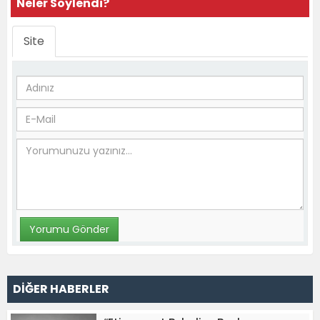
Neler Söylendi?
Site
DİĞER HABERLER