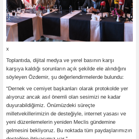
x
Toplantıda, dijital medya ve yerel basının karşı
karşıya kaldığı sorunların açık şekilde ele alındığını
söyleyen Özdemir, şu değerlendirmelerde bulundu:
“Dernek ve cemiyet başkanları olarak protokolde yer
alıyoruz ancak asıl önemli olan sesimizi ne kadar
duyurabildiğimiz. Önümüzdeki süreçte
milletvekillerimizin de desteğiyle, internet yasası ve
yeni düzenlemelerin yeniden Meclis gündemine
gelmesini bekliyoruz. Bu noktada tüm paydaşlarımızın
desteğine ihtiyacımız var.”