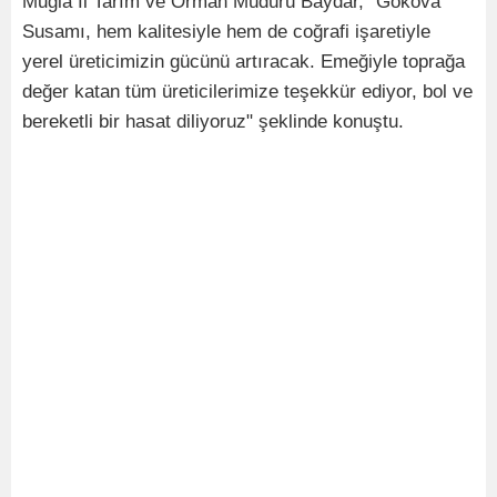
Muğla İl Tarım ve Orman Müdürü Baydar, "Gökova
Susamı, hem kalitesiyle hem de coğrafi işaretiyle
yerel üreticimizin gücünü artıracak. Emeğiyle toprağa
değer katan tüm üreticilerimize teşekkür ediyor, bol ve
bereketli bir hasat diliyoruz" şeklinde konuştu.