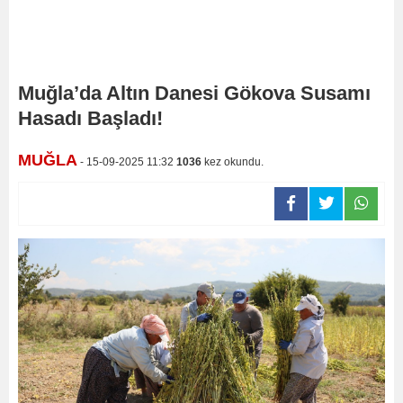
Muğla’da Altın Danesi Gökova Susamı
Hasadı Başladı!
MUĞLA
- 15-09-2025 11:32
1036
kez okundu.