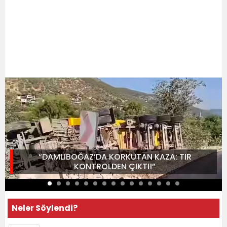
“DAMLIBOĞAZ’DA KORKUTAN KAZA: TIR
KONTROLDEN ÇIKTI!”
Neler Söylendi?