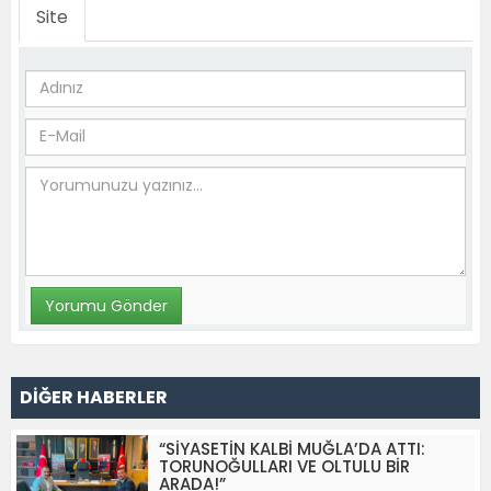
Site
DİĞER HABERLER
“SİYASETİN KALBİ MUĞLA’DA ATTI:
TORUNOĞULLARI VE OLTULU BİR
ARADA!”