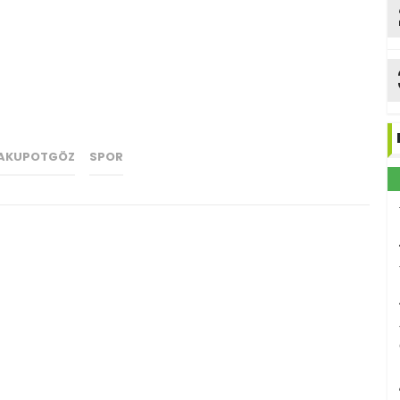
AKUPOTGÖZ
SPOR