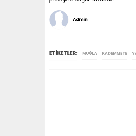
Admin
ETİKETLER:
MUĞLA
KADEMMETE
Y