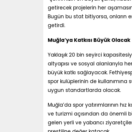
getirecek projelerin her aşamasını
Bugün bu stat bitiyorsa, onların e
getirdi.
Muğla’ya Katkısı Büyük Olacak
Yaklaşık 20 bin seyirci kapasites
altyapısı ve sosyal alanlarıyla
büyük katkı sağlayacak. Fethiye
spor kulüplerinin de kullanımına
uygun standartlarda olacak.
Muğla’da spor yatırımlarının hız 
ve turizmi açısından da önemli bir
gelen yerli ve yabancı ziyaretçil
prestijine değer katacak.