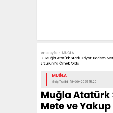
Anasayfa
MUĞLA
Muğla Atatürk Stadı Bitiyor: Kadem Me
Erzurum’a Örnek Oldu
MUĞLA
Giriş Tarihi : 18-09-2025 15:20
Muğla Atatürk 
Mete ve Yakup