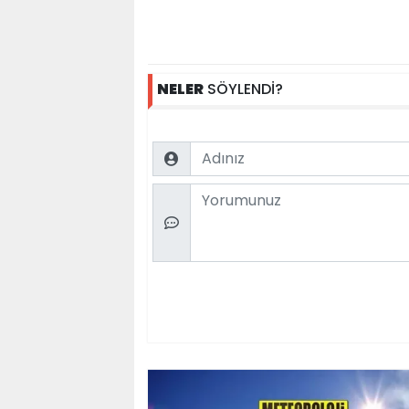
NELER
SÖYLENDİ?
Name
Comment