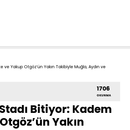
te ve Yakup Otgöz’ün Yakın Takibiyle Muğla, Aydın ve
1706
OKUNMA
Stadı Bitiyor: Kadem
 Otgöz’ün Yakın