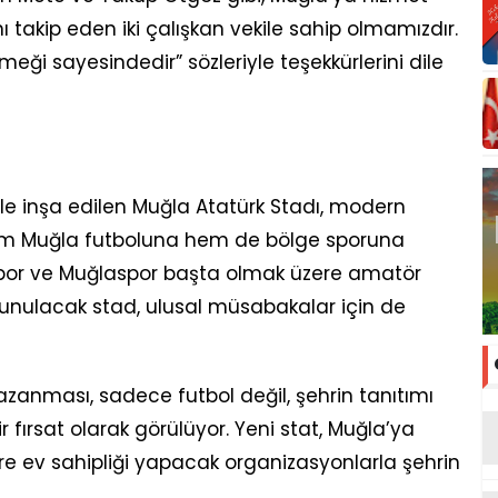
 takip eden iki çalışkan vekile sahip olmamızdır.
meği sayesindedir” sözleriyle teşekkürlerini dile
iyle inşa edilen Muğla Atatürk Stadı, modern
 hem Muğla futboluna hem de bölge sporuna
spor ve Muğlaspor başta olmak üzere amatör
 sunulacak stad, ulusal müsabakalar için de
kazanması, sadece futbol değil, şehrin tanıtımı
 fırsat olarak görülüyor. Yeni stat, Muğla’ya
ere ev sahipliği yapacak organizasyonlarla şehrin