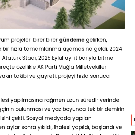
um projeleri birer birer
gündeme
gelirken,
ek bir hızla tamamlanma aşamasına geldi. 2024
tatürk Stadı, 2025 Eylül ayı itibarıyla bitme
te özellikle AK Parti Muğla Milletvekilleri
ın takibi ve gayreti, projeyi hızla sonuca
alesi yapılmasına rağmen uzun süredir yerinde
işçinin bulunması ve yaz boyunca tek bir demirin
kisini çekti. Sosyal medyada yapılan
 aylar sonra yıkıldı, ihalesi yapıldı, başlandı ve