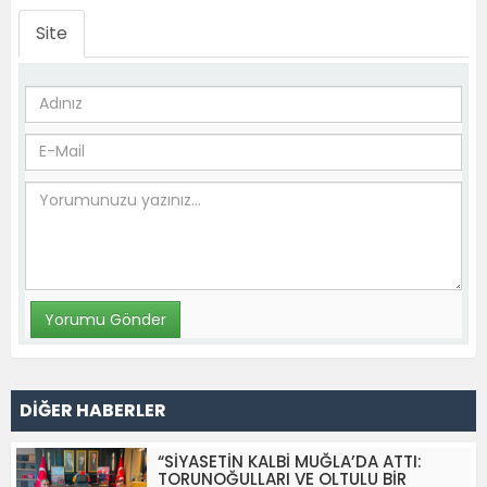
Site
DİĞER HABERLER
“SİYASETİN KALBİ MUĞLA’DA ATTI:
TORUNOĞULLARI VE OLTULU BİR