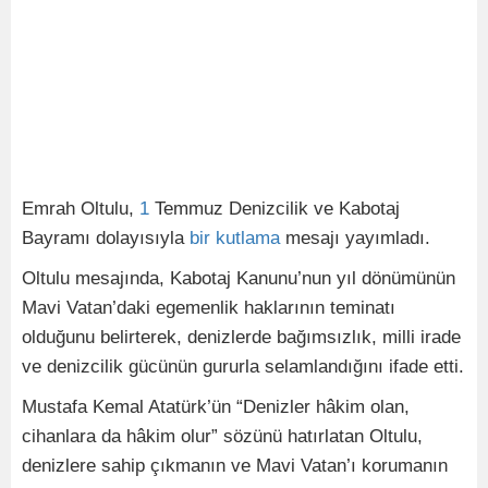
Emrah Oltulu,
1
Temmuz Denizcilik ve Kabotaj
Bayramı dolayısıyla
bir
kutlama
mesajı yayımladı.
Oltulu mesajında, Kabotaj Kanunu’nun yıl dönümünün
Mavi Vatan’daki egemenlik haklarının teminatı
olduğunu belirterek, denizlerde bağımsızlık, milli irade
ve denizcilik gücünün gururla selamlandığını ifade etti.
Mustafa Kemal Atatürk’ün “Denizler hâkim olan,
cihanlara da hâkim olur” sözünü hatırlatan Oltulu,
denizlere sahip çıkmanın ve Mavi Vatan’ı korumanın