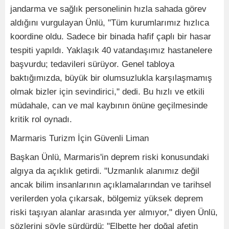
jandarma ve sağlık personelinin hızla sahada görev
aldığını vurgulayan Ünlü, "Tüm kurumlarımız hızlıca
koordine oldu. Sadece bir binada hafif çaplı bir hasar
tespiti yapıldı. Yaklaşık 40 vatandaşımız hastanelere
başvurdu; tedavileri sürüyor. Genel tabloya
baktığımızda, büyük bir olumsuzlukla karşılaşmamış
olmak bizler için sevindirici," dedi. Bu hızlı ve etkili
müdahale, can ve mal kaybının önüne geçilmesinde
kritik rol oynadı.
Marmaris Turizm İçin Güvenli Liman
Başkan Ünlü, Marmaris'in deprem riski konusundaki
algıya da açıklık getirdi. "Uzmanlık alanımız değil
ancak bilim insanlarının açıklamalarından ve tarihsel
verilerden yola çıkarsak, bölgemiz yüksek deprem
riski taşıyan alanlar arasında yer almıyor," diyen Ünlü,
sözlerini şöyle sürdürdü: "Elbette her doğal afetin