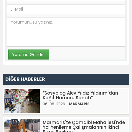
DİĞER HABERLER
“Sosyolog Alev Yıldız Yıldırım’dan
Kağıt Hamuru Sanatı”
06-08-2026 -
MARMARİS
Marmaris'te Çamdibi Mahallesi'nde
Yol Yenileme Çalışmalarının İkinci
Etabı Başladı