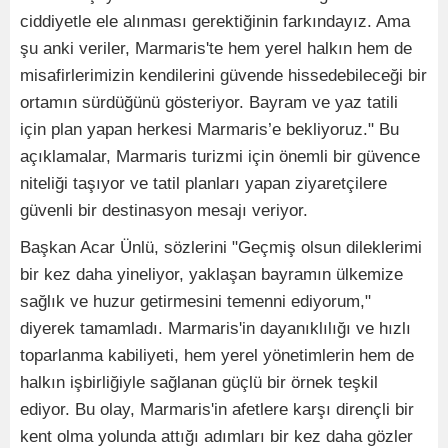
ciddiyetle ele alınması gerektiğinin farkındayız. Ama
şu anki veriler, Marmaris'te hem yerel halkın hem de
misafirlerimizin kendilerini güvende hissedebileceği bir
ortamın sürdüğünü gösteriyor. Bayram ve yaz tatili
için plan yapan herkesi Marmaris’e bekliyoruz." Bu
açıklamalar, Marmaris turizmi için önemli bir güvence
niteliği taşıyor ve tatil planları yapan ziyaretçilere
güvenli bir destinasyon mesajı veriyor.
Başkan Acar Ünlü, sözlerini "Geçmiş olsun dileklerimi
bir kez daha yineliyor, yaklaşan bayramın ülkemize
sağlık ve huzur getirmesini temenni ediyorum,"
diyerek tamamladı. Marmaris'in dayanıklılığı ve hızlı
toparlanma kabiliyeti, hem yerel yönetimlerin hem de
halkın işbirliğiyle sağlanan güçlü bir örnek teşkil
ediyor. Bu olay, Marmaris'in afetlere karşı dirençli bir
kent olma yolunda attığı adımları bir kez daha gözler