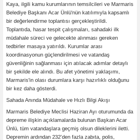
Kaya, ilgili kamu kurumlarının temsilcileri ve Marmaris
Belediye Başkanı Acar Ünlü'nün katılımıyla kapsamlı
bir değerlendirme toplantısı gerçekleştirildi.
Toplantıda, hasar tespit çalışmaları, sahadaki ilk
müdahale süreci ve gelecekte alınması gereken
tedbirler masaya yatırıldı. Kurumlar arası
koordinasyonun güçlendirilmesi ve vatandaş
güvenliğinin sağlanması için atılacak adımlar detaylı
bir şekilde ele alındı. Bu afet yönetimi yaklaşımı,
Marmaris'in olası durumlara karşı hazırlıklı olduğunu
bir kez daha gösterdi.
Sahada Anında Müdahale ve Hızlı Bilgi Akışı
Marmaris Belediye Meclisi Haziran Ayı oturumunda da
depreme ilişkin açıklamalarda bulunan Başkan Acar
Ünlü, tüm vatandaşlara geçmiş olsun dileklerini iletti.
Depremin ardından 232’den fazla zabıta, polis,