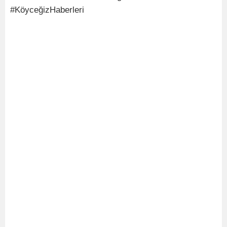
#KöyceğizHaberleri