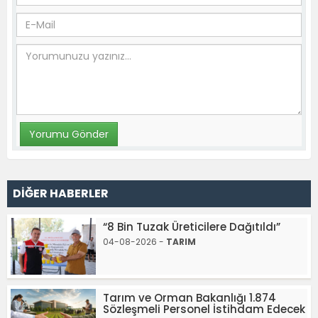
DİĞER HABERLER
“8 Bin Tuzak Üreticilere Dağıtıldı”
04-08-2026 -
TARIM
Tarım ve Orman Bakanlığı 1.874
Sözleşmeli Personel İstihdam Edecek