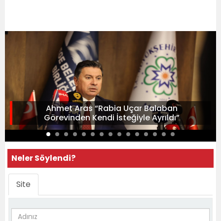
Ahmet Aras “Rabia Uçar Balaban
Görevinden Kendi İsteğiyle Ayrıldı”
Neler Söylendi?
Site