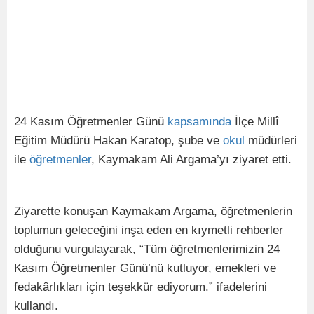
24 Kasım Öğretmenler Günü
kapsamında
İlçe Millî
Eğitim Müdürü Hakan Karatop, şube ve
okul
müdürleri
ile
öğretmenler
, Kaymakam Ali Argama’yı ziyaret etti.
Ziyarette konuşan Kaymakam Argama, öğretmenlerin
toplumun geleceğini inşa eden en kıymetli rehberler
olduğunu vurgulayarak, “Tüm öğretmenlerimizin 24
Kasım Öğretmenler Günü’nü kutluyor, emekleri ve
fedakârlıkları için teşekkür ediyorum.” ifadelerini
kullandı.