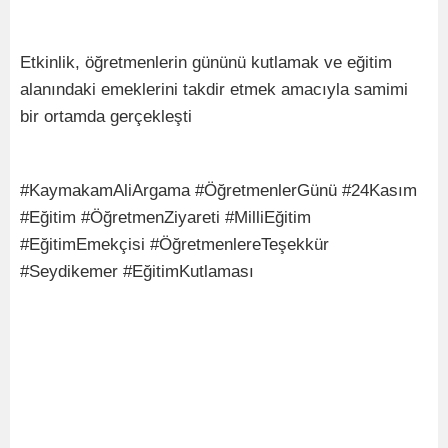
Etkinlik, öğretmenlerin gününü kutlamak ve eğitim
alanındaki emeklerini takdir etmek amacıyla samimi
bir ortamda gerçekleşti
#KaymakamAliArgama #ÖğretmenlerGünü #24Kasım
#Eğitim #ÖğretmenZiyareti #MilliEğitim
#EğitimEmekçisi #ÖğretmenlereTeşekkür
#Seydikemer #EğitimKutlaması