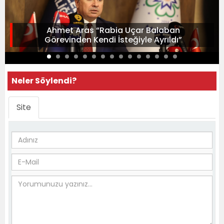
Ahmet Aras “Rabia Uçar Balaban
Görevinden Kendi İsteğiyle Ayrıldı”
Neler Söylendi?
Site