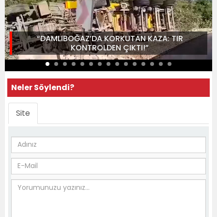
“DAMLIBOĞAZ’DA KORKUTAN KAZA: TIR
KONTROLDEN ÇIKTI!”
Neler Söylendi?
Site