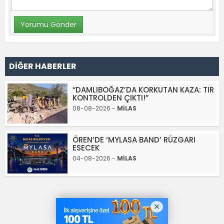
DİĞER HABERLER
“DAMLIBOĞAZ’DA KORKUTAN KAZA: TIR
KONTROLDEN ÇIKTI!”
08-08-2026 -
MİLAS
ÖREN’DE ‘MYLASA BAND’ RÜZGARI
ESECEK
04-08-2026 -
MİLAS