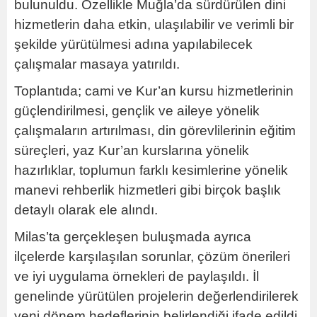
bulunuldu. Özellikle Muğla’da sürdürülen dini
hizmetlerin daha etkin, ulaşılabilir ve verimli bir
şekilde yürütülmesi adına yapılabilecek
çalışmalar masaya yatırıldı.
Toplantıda; cami ve Kur’an kursu hizmetlerinin
güçlendirilmesi, gençlik ve aileye yönelik
çalışmaların artırılması, din görevlilerinin eğitim
süreçleri, yaz Kur’an kurslarına yönelik
hazırlıklar, toplumun farklı kesimlerine yönelik
manevi rehberlik hizmetleri gibi birçok başlık
detaylı olarak ele alındı.
Milas’ta gerçekleşen buluşmada ayrıca
ilçelerde karşılaşılan sorunlar, çözüm önerileri
ve iyi uygulama örnekleri de paylaşıldı. İl
genelinde yürütülen projelerin değerlendirilerek
yeni dönem hedeflerinin belirlendiği ifade edildi.