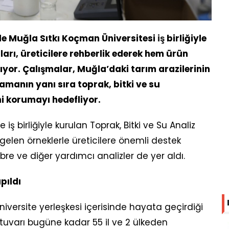
le Muğla Sıtkı Koçman Üniversitesi
iş
birliğiyle
arı, üreticilere rehberlik ederek hem ürün
ırıyor. Çalışmalar, Muğla’daki tarım arazilerinin
amanın yanı sıra toprak, bitki ve su
ni korumayı hedefliyor.
 iş birliğiyle kurulan Toprak, Bitki ve Su Analiz
gelen örneklerle üreticilere önemli destek
re ve diğer yardımcı analizler de yer aldı.
apıldı
niversite yerleşkesi içerisinde hayata geçirdiği
tuvarı bugüne kadar 55 il ve 2 ülkeden