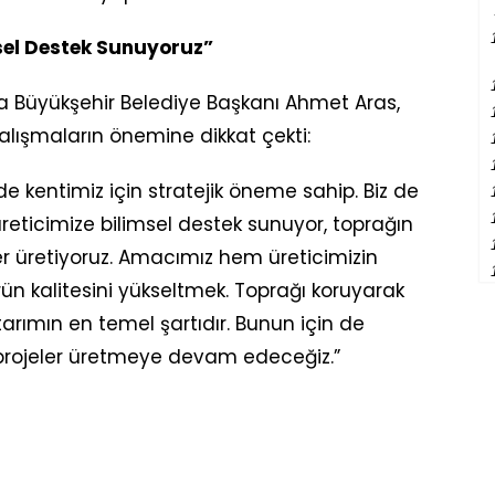
sel Destek Sunuyoruz”
uğla Büyükşehir Belediye Başkanı Ahmet Aras,
alışmaların önemine dikkat çekti:
 kentimiz için stratejik öneme sahip. Biz de
 üreticimize bilimsel destek sunuyor, toprağın
r üretiyoruz. Amacımız hem üreticimizin
ün kalitesini yükseltmek. Toprağı koruyarak
r tarımın en temel şartıdır. Bunun için de
projeler üretmeye devam edeceğiz.”