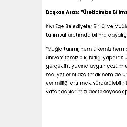
Başkan Aras: “Üreticimize Bilim
Kıyı Ege Belediyeler Birliği ve M
tarımsal üretimde bilime dayalıç
“Muğla tarımı, hem ülkemiz hem de
üniversitemizle iş birliği yaparak
gerçek ihtiyacına uygun çözümle
maliyetlerini azaltmak hem de ür
verimliliği artırmak, sürdürülebili
vatandaşlarımızı destekleyecek 