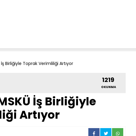
 Birliğiyle Toprak Verimliliği Artıyor
1219
OKUNMA
SKÜ İş Birliğiyle
iği Artıyor