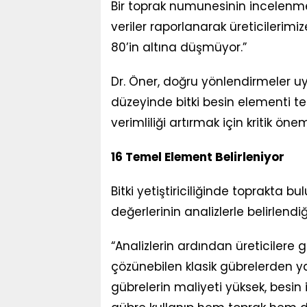
Bir toprak numunesinin incelenmes
veriler raporlanarak üreticilerimi
80’in altına düşmüyor.”
Dr. Öner, doğru yönlendirmeler u
düzeyinde bitki besin elementi te
verimliliği artırmak için kritik ö
16 Temel Element Belirleniyor
Bitki yetiştiriciliğinde toprakta 
değerlerinin analizlerle belirlen
“Analizlerin ardından üreticilere
çözünebilen klasik gübrelerden y
gübrelerin maliyeti yüksek, besin i