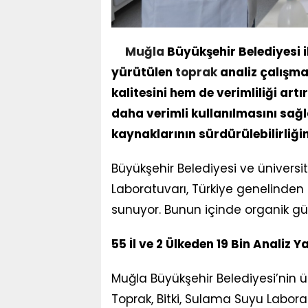
Muğla
Büyükşehir Belediyesi i
yürütülen
toprak
analiz çalışmal
kalitesini hem de verimliliği art
daha verimli kullanılmasını sağl
kaynaklarının sürdürülebilirliği
Büyükşehir Belediyesi ve üniversite
Laboratuvarı, Türkiye genelinden 
sunuyor. Bunun içinde organik güb
55 İl ve 2 Ülkeden 19 Bin Analiz Y
Muğla Büyükşehir Belediyesi’nin ü
Toprak, Bitki, Sulama Suyu Labora