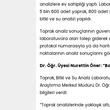
analizlere ev sahipliği yaptı. La
5 bin 600 adet yaprak, 800 adet 
bitki ve su analizi yapıldı.
Toprak analiz sonuçlarının güvenil
laboratuvara olan talep giderek ar
protokol numarasıyla ya da har
noktalarının analiz sonuçlarını gö
Dr. Öğr. Üyesi Nurettin Öner: “B
Toprak, Bitki ve Su Analiz Labor
Araştırma Merkezi Müdürü Dr. Öğr. 
bilgileri verdi:
“Toprak analizlerinde yaklaşık altı