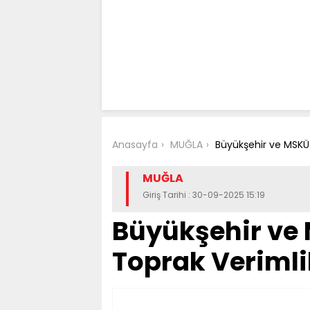
Anasayfa
MUĞLA
Büyükşehir ve MSKÜ İş
MUĞLA
Giriş Tarihi : 30-09-2025 15:19
Büyükşehir ve M
Toprak Verimlil