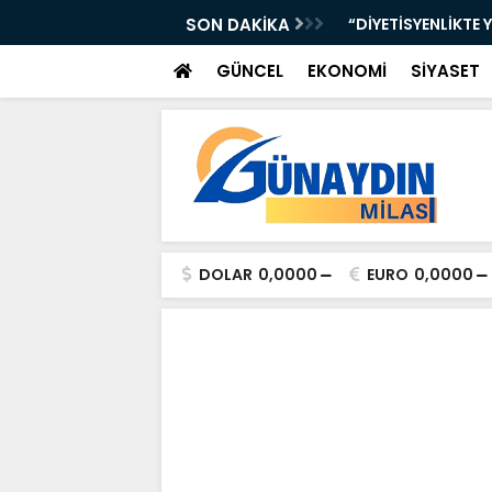
iye Çocuklarımızın Geleceği”
SON DAKİKA
“DİYETİSYENLİKTE 
GÜNCEL
EKONOMİ
SİYASET
DOLAR
0,0000
EURO
0,0000