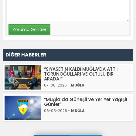
DİĞER HABERLER
“SİYASETİN KALBİ MUĞLA’DA ATTI:
TORUNOĞULLARI VE OLTULU BİR
ARADA!”
07-08-2026 -
MUĞLA
“Muğla’da Güneşli ve Yer Yer Yağışlı
Günler”
06-08-2026 -
MUĞLA