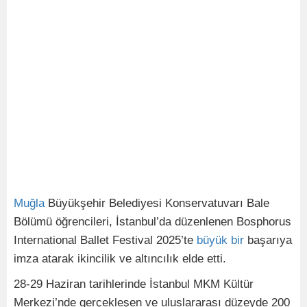
Muğla
Büyükşehir Belediyesi Konservatuvarı Bale
Bölümü öğrencileri, İstanbul’da düzenlenen Bosphorus
International Ballet Festival 2025’te
büyük
bir
başarıya
imza atarak ikincilik ve altıncılık elde etti.
28-29 Haziran tarihlerinde İstanbul MKM Kültür
Merkezi’nde gerçekleşen ve uluslararası düzeyde 200