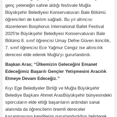
genç yeteneğin sahne aldığı festivale Muğla
Büyükşehir Belediyesi Konservatuvarı Bale Bölümü
öğrencileri de katılım sağladı. Bu yıl altıncısı
düzenlenen Bosphorus International Ballet Festival
2025’te Büyükşehir Belediyesi Konservatuvarı Bale
Bölümü 8. sınıf öğrencisi Umay Defne Güven ikincilik,
7. sınıf öğrencisi Ece Yağmur Cengiz ise altıncılık
derecesi elde ederek Muğla’yı gururlandırdı.
Başkan Aras; “Ülkemizin Geleceğini Emanet
Edeceğimiz Başarılı Gençler Yetişmesini Aracılık
Etmeye Devam Edeceğiz.”
Kıyı Ege Belediyeler Birliği ve Muğla Büyükşehir
Belediye Başkanı Ahmet ArasBüyükşehir bünyesindeki
sporcuların elde ettiği başarıların ardından sanat
alanında da öğrencilerin önemli dereceler
kazanmasının kendilerini gururlandırdığını belirterek