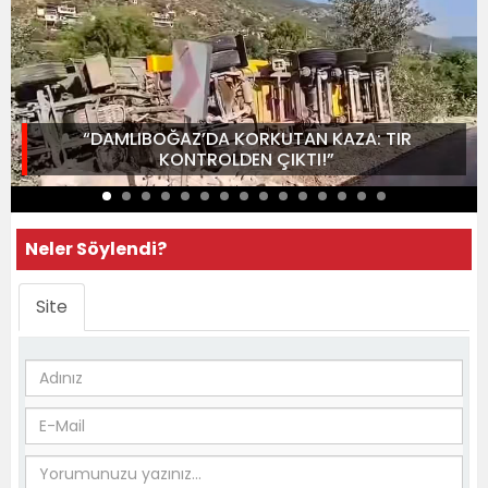
“DAMLIBOĞAZ’DA KORKUTAN KAZA: TIR
KONTROLDEN ÇIKTI!”
Neler Söylendi?
Site