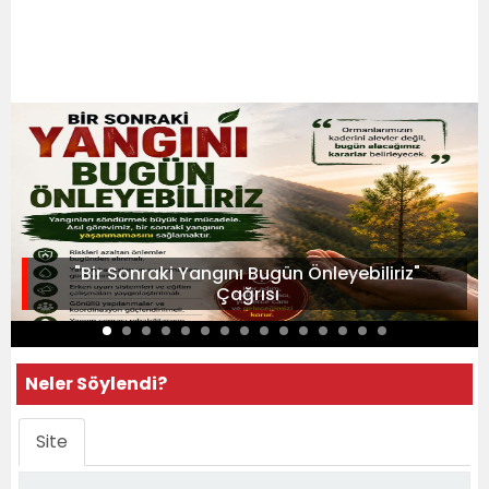
"Bir Sonraki Yangını Bugün Önleyebiliriz"
Çağrısı
Neler Söylendi?
Site