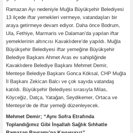
Ramazan Ayı nedeniyle Muğla Büyükşehir Belediyesi
13 ilçede iftar yemekleri vermeye, vatandaşları bir
araya getirmeye devam ediyor. Daha önce Bodrum,
Ula, Fethiye, Marmaris ve Dalaman’da yapılan iftar
yemeklerinin altıncısı Kavaklıdere’de yapıldı. Muğla
Büyükşehir Belediyesi iftar yemeğine Büyükşehir
Belediye Başkanı Ahmet Aras ev sahipliğinde
Kavaklıdere Belediye Başkanı Mehmet Demir,
Menteşe Belediye Başkanı Gonca Köksal, CHP Muğla
İl Başkanı Zekican Balcı ve çok sayıda vatandaş
katıldı. Büyükşehir Belediyesi sırasıyla Milas,
Köyceğiz, Datça, Yatağan, Seydikemer, Ortaca ve
Menteşe’de de iftar yemeği düzenleyecek.
Mehmet Demir; “Aynı Sofra Etrafında
Toplandığımız Gibi İnşallah Sağlık Sıhhatle
Ramazan Bayramı’na Kavuşuruz”