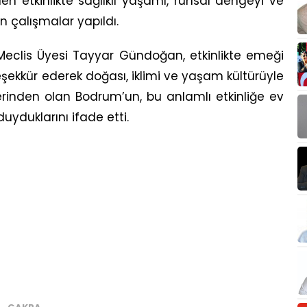
en etkinlikte sağlıklı yaşamı, ruhsal dengeyi ve
n çalışmalar yapıldı.
 Meclis Üyesi Tayyar Gündoğan, etkinlikte emeği
şekkür ederek doğası, iklimi ve yaşam kültürüyle
erinden olan Bodrum’un, bu anlamlı etkinliğe ev
yduklarını ifade etti.