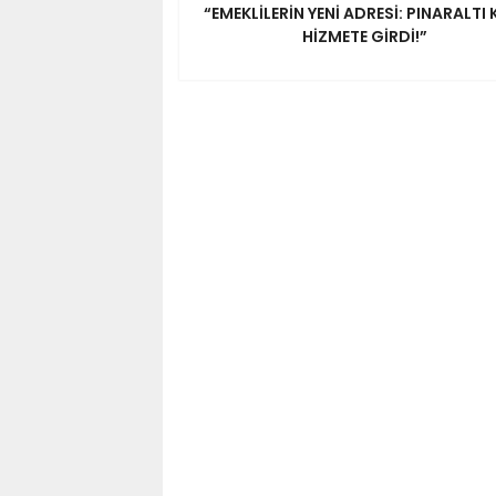
“EMEKLİLERİN YENİ ADRESİ: PINARALTI 
HİZMETE GİRDİ!”