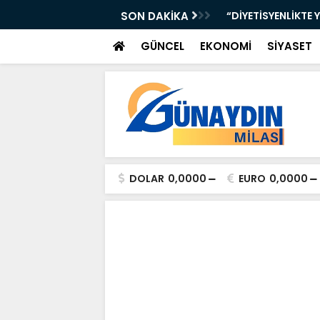
iye Çocuklarımızın Geleceği”
SON DAKİKA
“DİYETİSYENLİKTE 
GÜNCEL
EKONOMİ
SİYASET
DOLAR
0,0000
EURO
0,0000