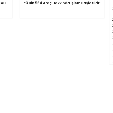
KAFE
“3 Bin 564 Araç Hakkında İşlem Başlatıldı”