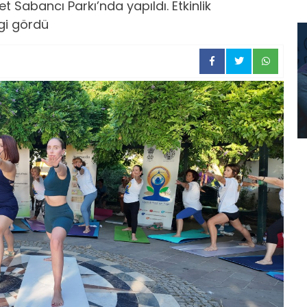
et Sabancı Parkı’nda yapıldı. Etkinlik
gi gördü