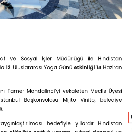
at ve Sosyal İşler Müdürlüğü ile Hindistan
yla
12
. Uluslararası Yoga Günü
etkinliği
14
Haziran
nı Tamer Mandalinci’yi vekaleten Meclis Üyesi
tanbul Başkonsolosu Mijito Vinito, belediye
ı.
ınlaştırılması hedefiyle yıllardır Hindistan