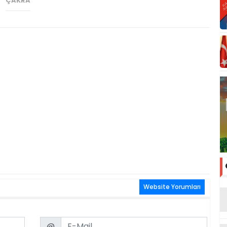
ÇAKRA
Website Yorumları
Email
@