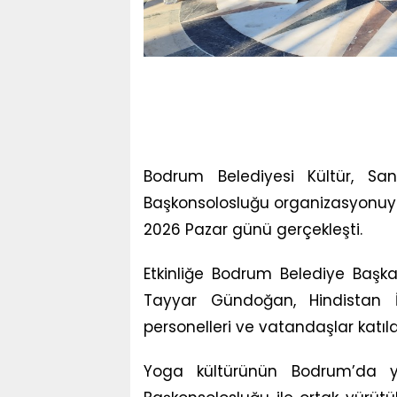
Bodrum Belediyesi Kültür, San
Başkonsolosluğu organizasyonu
2026 Pazar günü gerçekleşti.
Etkinliğe Bodrum Belediye Başka
Tayyar Gündoğan, Hindistan İs
personelleri ve vatandaşlar katıld
Yoga kültürünün Bodrum’da yayg