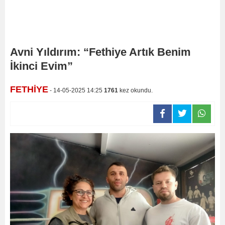
Avni Yıldırım: “Fethiye Artık Benim
İkinci Evim”
FETHİYE
- 14-05-2025 14:25
1761
kez okundu.