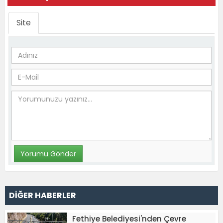
Site
DİĞER HABERLER
Fethiye Belediyesi'nden Çevre