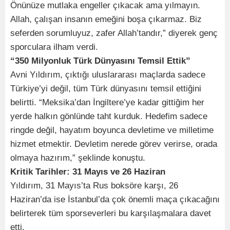
Önünüze mutlaka engeller çıkacak ama yılmayın.
Allah, çalışan insanın emeğini boşa çıkarmaz. Biz
seferden sorumluyuz, zafer Allah’tandır,” diyerek genç
sporculara ilham verdi.
“350 Milyonluk Türk Dünyasını Temsil Ettik”
Avni Yıldırım, çıktığı uluslararası maçlarda sadece
Türkiye’yi değil, tüm Türk dünyasını temsil ettiğini
belirtti. “Meksika’dan İngiltere’ye kadar gittiğim her
yerde halkın gönlünde taht kurduk. Hedefim sadece
ringde değil, hayatım boyunca devletime ve milletime
hizmet etmektir. Devletim nerede görev verirse, orada
olmaya hazırım,” şeklinde konuştu.
Kritik Tarihler: 31 Mayıs ve 26 Haziran
Yıldırım, 31 Mayıs’ta Rus boksöre karşı, 26
Haziran’da ise İstanbul’da çok önemli maça çıkacağını
belirterek tüm sporseverleri bu karşılaşmalara davet
etti.