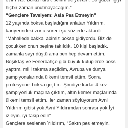
hiçbir zaman unutmayacağım.”
“Gençlere Tavsiyem: Asla Pes Etmeyin”
12 yaşında boksa başladığını anlatan Yıldırım,
kariyerindeki zorlu süreci şu sözlerle aktardı:
“Mahallede bakkal abimiz boksa gidiyordu. Biz de
çocukken onun peşine takıldık. 10 kişi başladık,
zamanla sayı düştü ama ben hep devam ettim.
Beşiktaş ve Fenerbahçe gibi büyük kulüplerde boks
yaptım, milli takıma seçildim, Avrupa ve dünya
şampiyonalarında ülkemi temsil ettim. Sonra
profesyonel boksa geçtim. Şimdiye kadar 4 kez
şampiyonluk maçına çıktım, altın kemer maçlarında
ülkemi temsil ettim.Her zaman söylüyorum Avni
Yıldırım gibisi yok Avni Yıldırımdan sonrası yok.İyi
izleyin, iyi takip edin”
Gençlere seslenen Yıldırım, “Sakın pes etmeyin.