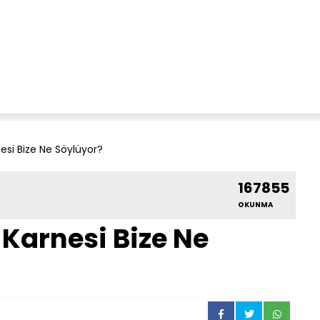
i Bize Ne Söylüyor?
167855
OKUNMA
arnesi Bize Ne