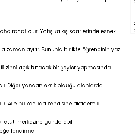
ha rahat olur. Yatış kalkış saatlerinde esnek
zaman ayırır. Bununla birlikte öğrencinin yaz
li zihni açık tutacak bir şeyler yapmasında
lı. Diğer yandan eksik olduğu alanlarda
abilir. Aile bu konuda kendisine akademik
a, etüt merkezine gönderebilir.
eğerlendirmeli