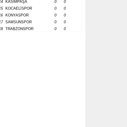
14
KASIMPAŞA
0
0
15
KOCAELİSPOR
0
0
16
KONYASPOR
0
0
17
SAMSUNSPOR
0
0
18
TRABZONSPOR
0
0