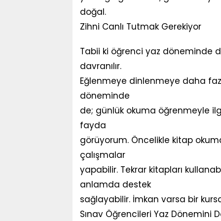
doğal.
Zihni Canlı Tutmak Gerekiyor
Tabii ki öğrenci yaz döneminde da
davranılır.
Eğlenmeye dinlenmeye daha fazla 
döneminde
de; günlük okuma öğrenmeyle ilgi
fayda
görüyorum. Öncelikle kitap okuma
çalışmalar
yapabilir. Tekrar kitapları kullan
anlamda destek
sağlayabilir. İmkan varsa bir kurs
Sınav Öğrencileri Yaz Dönemini D