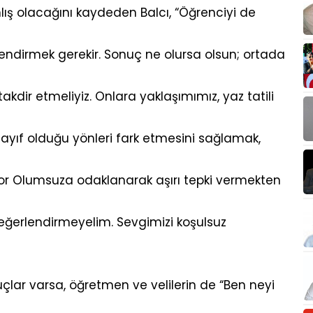
ış olacağını kaydeden Balcı, “Öğrenciyi de
endirmek gerekir. Sonuç ne olursa olsun; ortada
akdir etmeliyiz. Onlara yaklaşımımız, yaz tatili
. Zayıf olduğu yönleri fark etmesini sağlamak,
or Olumsuza odaklanarak aşırı tepki vermekten
değerlendirmeyelim. Sevgimizi koşulsuz
çlar varsa, öğretmen ve velilerin de “Ben neyi