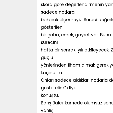
skora göre değerlendirmenin yanl
sadece notlara
bakarak ölçemeyiz. Süreci değerl
gösterilen
bir çaba, emek, gayret var. Bunu t
sürecini
hatta bir sonraki yılı etkileyecek
güçlü
yönlerinden ilham almak gerekiy
kaçınalım.
Onları sadece aldıkları notlarla 
gösterelim” diye
konuştu.
Barış Balcı, karnede olumsuz sonu
yanlış