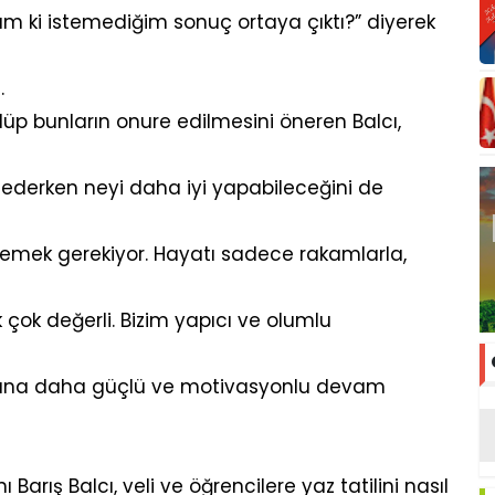
m ki istemediğim sonuç ortaya çıktı?” diyerek
.
üp bunların onure edilmesini öneren Balcı,
dir ederken neyi daha iyi yapabileceğini de
mek gerekiyor. Hayatı sadece rakamlarla,
ok değerli. Bizim yapıcı ve olumlu
oluna daha güçlü ve motivasyonlu devam
arış Balcı, veli ve öğrencilere yaz tatilini nasıl