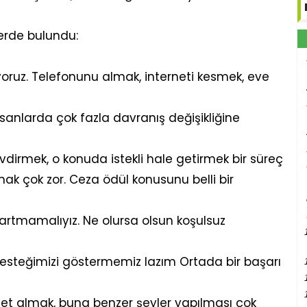
lerde bulundu:
ruz. Telefonunu almak, interneti kesmek, eve
insanlarda çok fazla davranış değişikliğine
dirmek, o konuda istekli hale getirmek bir süreç
mak çok zor. Ceza ödül konusunu belli bir
artmamalıyız. Ne olursa olsun koşulsuz
steğimizi göstermemiz lazım Ortada bir başarı
et almak, buna benzer şeyler yapılması çok