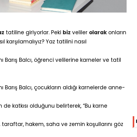
az
tatiline giriyorlar. Peki
biz
veliler
olarak
onların
sıl karşılamalıyız? Yaz tatilini nasıl
arış Balcı, öğrenci velilerine karneler ve tatil
 Barış Balcı, çocukların aldığı karnelerde anne-
n de katkısı olduğunu belirterek, “Bu karne
, taraftar, hakem, saha ve zemin koşullarını göz