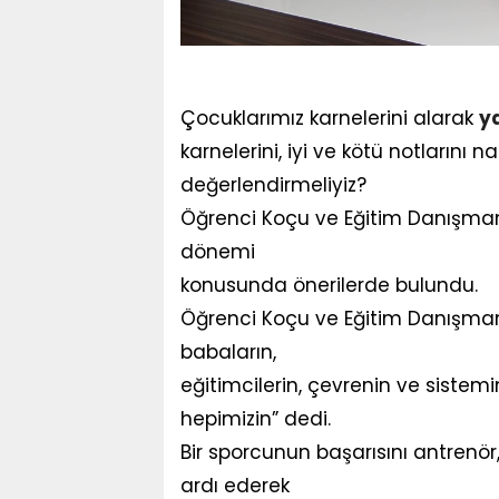
Çocuklarımız karnelerini alarak
y
karnelerini, iyi ve kötü notlarını na
değerlendirmeliyiz?
Öğrenci Koçu ve Eğitim Danışmanı B
dönemi
konusunda önerilerde bulundu.
Öğrenci Koçu ve Eğitim Danışmanı
babaların,
eğitimcilerin, çevrenin ve sistemi
hepimizin” dedi.
Bir sporcunun başarısını antrenör
ardı ederek