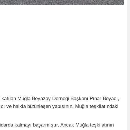
na katılan Muğla Beyazay Derneği Başkanı Pınar Boyacı,
ıcı ve halkla bütünleşen yapısının, Muğla teşkilatındaki
tidarda kalmayı başarmıştır. Ancak Muğla teşkilatının