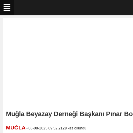
Muğla Beyazay Derneği Başkanı Pınar Boy
MUĞLA
- 06-08-2025 09:52
2128
kez okundu.