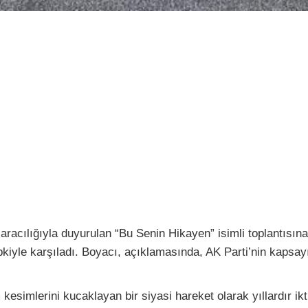
aracılığıyla duyurulan “Bu Senin Hikayen” isimli toplantısı
tepkiyle karşıladı. Boyacı, açıklamasında, AK Parti’nin kapsay
kesimlerini kucaklayan bir siyasi hareket olarak yıllardır ik