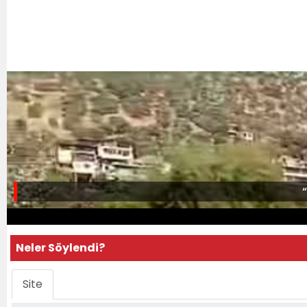
Neler Söylendi?
Site