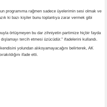
“Yoğun programıma rağmen sadece üyelerimin sesi olmak ve
zık ki bazı kişiler bunu toplantıya zarar vermek gibi
nuyla örtüşmeyen bu dar zihniyetin partimize hiçbir fayda
dışlamayı tercih etmesi üzücüdür.” ifadelerini kullandı.
n kendisini yolundan alıkoyamayacağını belirterek, AK
akıldığını ifade etti.