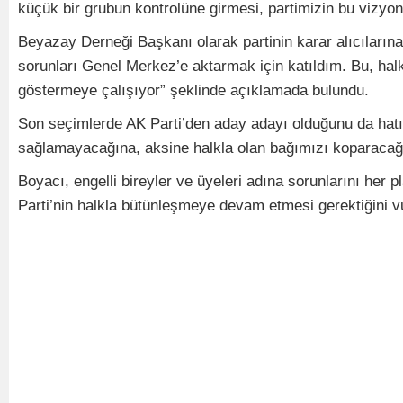
küçük bir grubun kontrolüne girmesi, partimizin bu vizyonu
Beyazay Derneği Başkanı olarak partinin karar alıcıların
sorunları Genel Merkez’e aktarmak için katıldım. Bu, halk
göstermeye çalışıyor” şeklinde açıklamada bulundu.
Son seçimlerde AK Parti’den aday adayı olduğunu da hatırl
sağlamayacağına, aksine halkla olan bağımızı koparacağına 
Boyacı, engelli bireyler ve üyeleri adına sorunlarını her
Parti’nin halkla bütünleşmeye devam etmesi gerektiğini vu