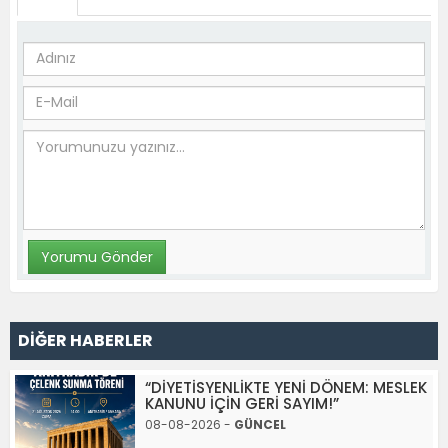
DİĞER HABERLER
“DİYETİSYENLİKTE YENİ DÖNEM: MESLEK
KANUNU İÇİN GERİ SAYIM!”
08-08-2026 -
GÜNCEL