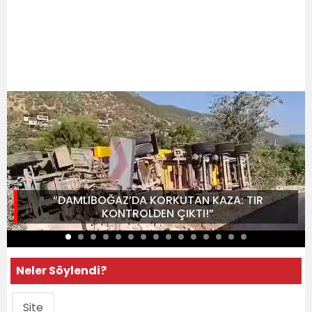
“DAMLIBOĞAZ’DA KORKUTAN KAZA: TIR
KONTROLDEN ÇIKTI!”
Neler Söylendi?
Site